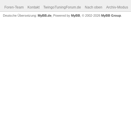
Foren-Team
Kontakt
TwingoTuningForum.de
Nach oben
Archiv-Modus
Deutsche Übersetzung:
MyBB.de
, Powered by
MyBB
, © 2002-2026
MyBB Group
.