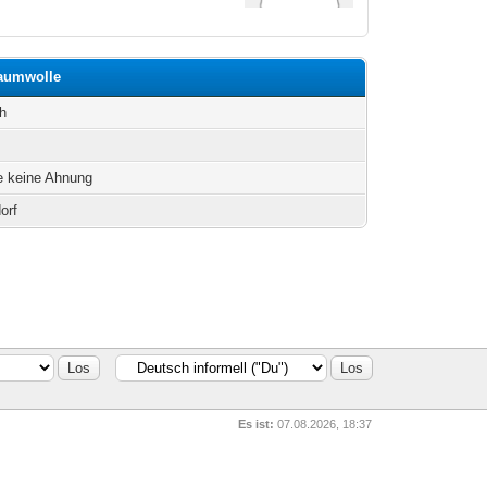
baumwolle
h
e keine Ahnung
orf
Es ist:
07.08.2026, 18:37