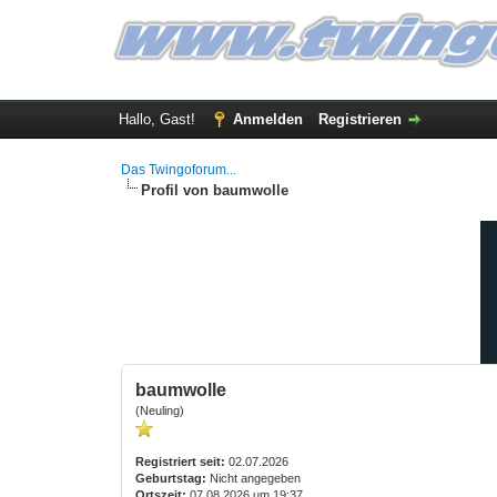
Hallo, Gast!
Anmelden
Registrieren
Das Twingoforum...
Profil von baumwolle
baumwolle
(Neuling)
Registriert seit:
02.07.2026
Geburtstag:
Nicht angegeben
Ortszeit:
07.08.2026 um 19:37