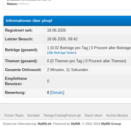
Status:
Offline
Informationen über phopl
Registriert seit:
19.06.2026
Letzter Besuch:
19.06.2026, 09:42
1 (0,02 Beiträge pro Tag | 0 Prozent aller Beiträge
Beiträge (gesamt):
(
Alle Beiträge finden
)
Themen (gesamt):
0 (0 Themen pro Tag | 0 Prozent aller Themen)
Gesamte Onlinezeit:
2 Minuten, 11 Sekunden
Empfohlene
0
Benutzer:
Bewertung:
0
[
Details
]
Foren-Team
Kontakt
TwingoTuningForum.de
Nach oben
Archiv-Modus
Deutsche Übersetzung:
MyBB.de
, Powered by
MyBB
, © 2002-2026
MyBB Group
.