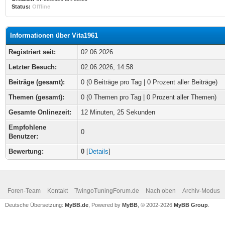
Status:
Offline
Informationen über Vita1961
Registriert seit:
02.06.2026
Letzter Besuch:
02.06.2026, 14:58
Beiträge (gesamt):
0 (0 Beiträge pro Tag | 0 Prozent aller Beiträge)
Themen (gesamt):
0 (0 Themen pro Tag | 0 Prozent aller Themen)
Gesamte Onlinezeit:
12 Minuten, 25 Sekunden
Empfohlene
0
Benutzer:
Bewertung:
0
[
Details
]
Foren-Team
Kontakt
TwingoTuningForum.de
Nach oben
Archiv-Modus
Deutsche Übersetzung:
MyBB.de
, Powered by
MyBB
, © 2002-2026
MyBB Group
.