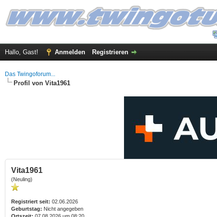
Hallo, Gast!
Anmelden
Registrieren
Das Twingoforum...
Profil von Vita1961
Vita1961
(Neuling)
Registriert seit:
02.06.2026
Geburtstag:
Nicht angegeben
Ortszeit:
07.08.2026 um 08:20