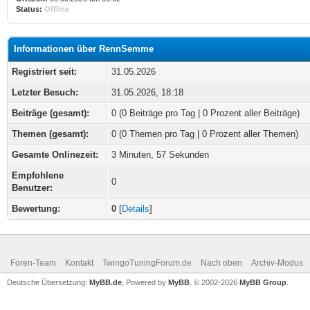
Status:
Offline
Informationen über RennSemme
Registriert seit:
31.05.2026
Letzter Besuch:
31.05.2026, 18:18
Beiträge (gesamt):
0 (0 Beiträge pro Tag | 0 Prozent aller Beiträge)
Themen (gesamt):
0 (0 Themen pro Tag | 0 Prozent aller Themen)
Gesamte Onlinezeit:
3 Minuten, 57 Sekunden
Empfohlene
0
Benutzer:
Bewertung:
0
[
Details
]
Foren-Team
Kontakt
TwingoTuningForum.de
Nach oben
Archiv-Modus
Deutsche Übersetzung:
MyBB.de
, Powered by
MyBB
, © 2002-2026
MyBB Group
.