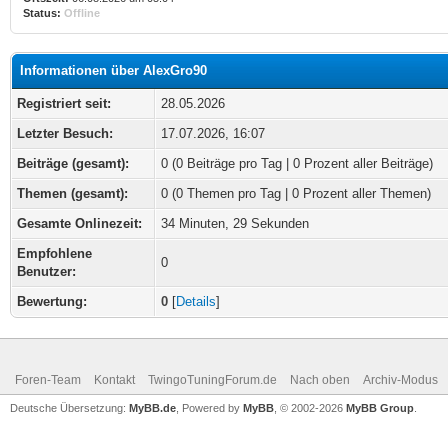
Status:
Offline
Informationen über AlexGro90
Registriert seit:
28.05.2026
Letzter Besuch:
17.07.2026, 16:07
Beiträge (gesamt):
0 (0 Beiträge pro Tag | 0 Prozent aller Beiträge)
Themen (gesamt):
0 (0 Themen pro Tag | 0 Prozent aller Themen)
Gesamte Onlinezeit:
34 Minuten, 29 Sekunden
Empfohlene
0
Benutzer:
Bewertung:
0
[
Details
]
Foren-Team
Kontakt
TwingoTuningForum.de
Nach oben
Archiv-Modus
Deutsche Übersetzung:
MyBB.de
, Powered by
MyBB
, © 2002-2026
MyBB Group
.