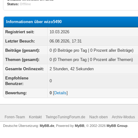
Status:
Offline
Informationen über wizo5490
Registriert seit:
10.03.2026
Letzter Besuch:
06.08.2026, 17:31
Beiträge (gesamt):
0 (0 Beiträge pro Tag | 0 Prozent aller Beiträge)
Themen (gesamt):
0 (0 Themen pro Tag | 0 Prozent aller Themen)
Gesamte Onlinezeit:
2 Stunden, 42 Sekunden
Empfohlene
0
Benutzer:
Bewertung:
0
[
Details
]
Foren-Team
Kontakt
TwingoTuningForum.de
Nach oben
Archiv-Modus
Deutsche Übersetzung:
MyBB.de
, Powered by
MyBB
, © 2002-2026
MyBB Group
.