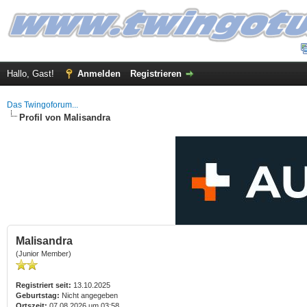
Hallo, Gast!
Anmelden
Registrieren
Das Twingoforum...
Profil von Malisandra
Malisandra
(Junior Member)
Registriert seit:
13.10.2025
Geburtstag:
Nicht angegeben
Ortszeit:
07.08.2026 um 03:58