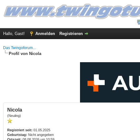
Hallo, Gast!
Anmelden
Registrieren
Das Twingoforum...
Profil von Nicola
Nicola
(Neuling)
Registriert seit:
01.05.2025
Geburtstag:
Nicht angegeben
Ortszeit:
08.08.2026 um 10:59