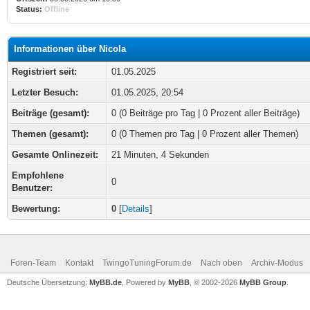
Status:
Offline
Informationen über Nicola
Registriert seit:
01.05.2025
Letzter Besuch:
01.05.2025, 20:54
Beiträge (gesamt):
0 (0 Beiträge pro Tag | 0 Prozent aller Beiträge)
Themen (gesamt):
0 (0 Themen pro Tag | 0 Prozent aller Themen)
Gesamte Onlinezeit:
21 Minuten, 4 Sekunden
Empfohlene
0
Benutzer:
Bewertung:
0
[
Details
]
Foren-Team
Kontakt
TwingoTuningForum.de
Nach oben
Archiv-Modus
Deutsche Übersetzung:
MyBB.de
, Powered by
MyBB
, © 2002-2026
MyBB Group
.