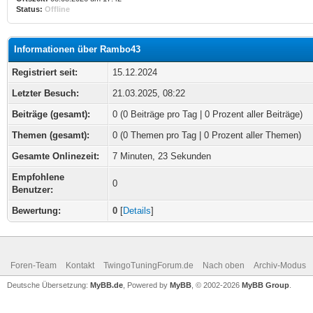
Status:
Offline
Informationen über Rambo43
Registriert seit:
15.12.2024
Letzter Besuch:
21.03.2025, 08:22
Beiträge (gesamt):
0 (0 Beiträge pro Tag | 0 Prozent aller Beiträge)
Themen (gesamt):
0 (0 Themen pro Tag | 0 Prozent aller Themen)
Gesamte Onlinezeit:
7 Minuten, 23 Sekunden
Empfohlene
0
Benutzer:
Bewertung:
0
[
Details
]
Foren-Team
Kontakt
TwingoTuningForum.de
Nach oben
Archiv-Modus
Deutsche Übersetzung:
MyBB.de
, Powered by
MyBB
, © 2002-2026
MyBB Group
.