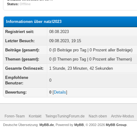
Status:
Offline
Informationen über natzl2023
Registriert seit:
08.08.2023
Letzter Besuch:
09.08.2023, 19:15
Beiträge (gesamt):
0 (0 Beiträge pro Tag | 0 Prozent aller Beiträge)
Themen (gesamt):
0 (0 Themen pro Tag | 0 Prozent aller Themen)
Gesamte Onlinezeit:
1 Stunde, 23 Minuten, 42 Sekunden
Empfohlene
0
Benutzer:
Bewertung:
0
[
Details
]
Foren-Team
Kontakt
TwingoTuningForum.de
Nach oben
Archiv-Modus
Deutsche Übersetzung:
MyBB.de
, Powered by
MyBB
, © 2002-2026
MyBB Group
.