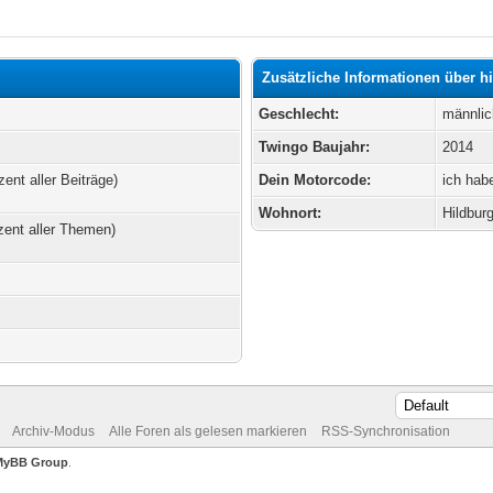
Zusätzliche Informationen über 
Geschlecht:
männlic
Twingo Baujahr:
2014
zent aller Beiträge)
Dein Motorcode:
ich hab
Wohnort:
Hildbur
zent aller Themen)
Archiv-Modus
Alle Foren als gelesen markieren
RSS-Synchronisation
MyBB Group
.