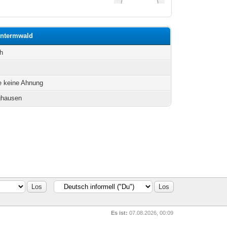
hintermwald
h
e keine Ahnung
ghausen
Es ist:
07.08.2026, 00:09