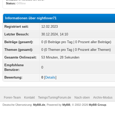
Status:
Offline
Informationen über nightlover71
Registriert seit:
12.02.2023
Letzter Besuch:
30.12.2024, 14:10
Beiträge (gesamt):
0 (0 Beiträge pro Tag | 0 Prozent aller Beiträge)
Themen (gesamt):
0 (0 Themen pro Tag | 0 Prozent aller Themen)
Gesamte Onlinezeit:
53 Minuten, 28 Sekunden
Empfohlene
0
Benutzer:
Bewertung:
0
[
Details
]
Foren-Team
Kontakt
TwingoTuningForum.de
Nach oben
Archiv-Modus
Deutsche Übersetzung:
MyBB.de
, Powered by
MyBB
, © 2002-2026
MyBB Group
.