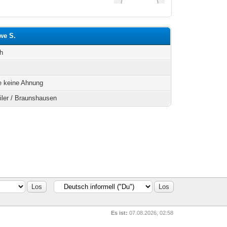
we S.
h
e keine Ahnung
ler / Braunshausen
Es ist:
07.08.2026, 02:58