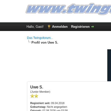
Hallo, Gast!
Anmelden
Registrieren
Das Twingoforum...
Profil von Uwe S.
Uwe S.
(Junior Member)
Registriert seit:
09.04.2018
Geburtstag:
Nicht angegeben
Ortszeit:
07.08.2026 um 03:58