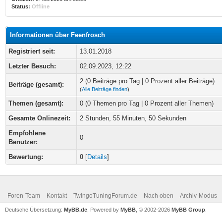
Status:
Offline
Informationen über Feenfrosch
Registriert seit:
13.01.2018
Letzter Besuch:
02.09.2023, 12:22
2 (0 Beiträge pro Tag | 0 Prozent aller Beiträge)
Beiträge (gesamt):
(
Alle Beiträge finden
)
Themen (gesamt):
0 (0 Themen pro Tag | 0 Prozent aller Themen)
Gesamte Onlinezeit:
2 Stunden, 55 Minuten, 50 Sekunden
Empfohlene
0
Benutzer:
Bewertung:
0
[
Details
]
Foren-Team
Kontakt
TwingoTuningForum.de
Nach oben
Archiv-Modus
Deutsche Übersetzung:
MyBB.de
, Powered by
MyBB
, © 2002-2026
MyBB Group
.