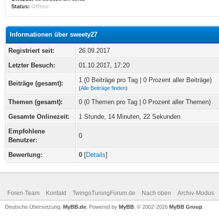
Status:
Offline
Informationen über sweety27
Registriert seit:
26.09.2017
Letzter Besuch:
01.10.2017, 17:20
1 (0 Beiträge pro Tag | 0 Prozent aller Beiträge)
Beiträge (gesamt):
(
Alle Beiträge finden
)
Themen (gesamt):
0 (0 Themen pro Tag | 0 Prozent aller Themen)
Gesamte Onlinezeit:
1 Stunde, 14 Minuten, 22 Sekunden
Empfohlene
0
Benutzer:
Bewertung:
0
[
Details
]
Foren-Team
Kontakt
TwingoTuningForum.de
Nach oben
Archiv-Modus
Deutsche Übersetzung:
MyBB.de
, Powered by
MyBB
, © 2002-2026
MyBB Group
.