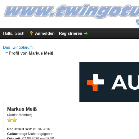
Hallo, Gast!
Anmelden
Registrieren
Das Twingoforum...
Profil von Markus Meiß
Markus Meiß
(Junior Member)
Registriert seit:
01.04.2016
Geburtstag:
Nicht angegeben
Ortszeit:
07.08.2026 um 02:50