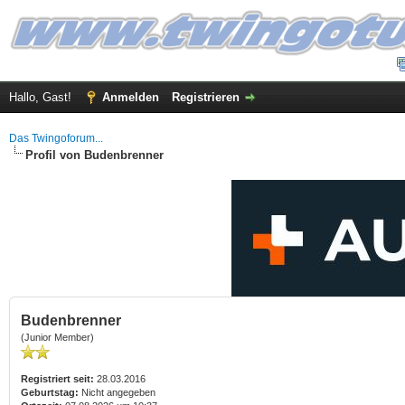
Hallo, Gast!
Anmelden
Registrieren
Das Twingoforum...
Profil von Budenbrenner
Budenbrenner
(Junior Member)
Registriert seit:
28.03.2016
Geburtstag:
Nicht angegeben