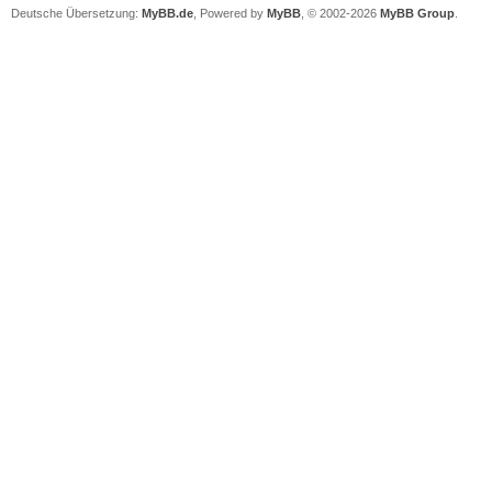
Deutsche Übersetzung:
MyBB.de
, Powered by
MyBB
, © 2002-2026
MyBB Group
.