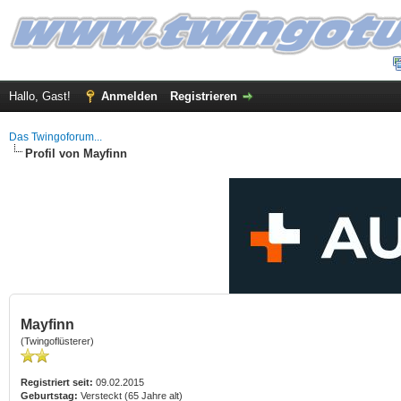
Hallo, Gast!
Anmelden
Registrieren
Das Twingoforum...
Profil von Mayfinn
Mayfinn
(Twingoflüsterer)
Registriert seit:
09.02.2015
Geburtstag:
Versteckt (65 Jahre alt)