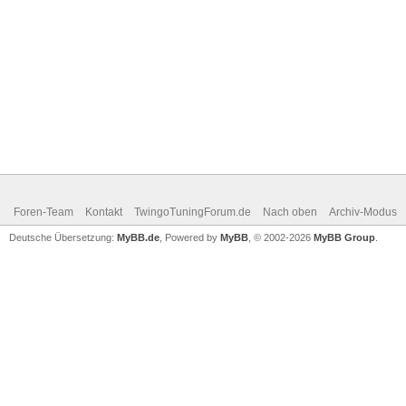
Foren-Team
Kontakt
TwingoTuningForum.de
Nach oben
Archiv-Modus
Deutsche Übersetzung:
MyBB.de
, Powered by
MyBB
, © 2002-2026
MyBB Group
.