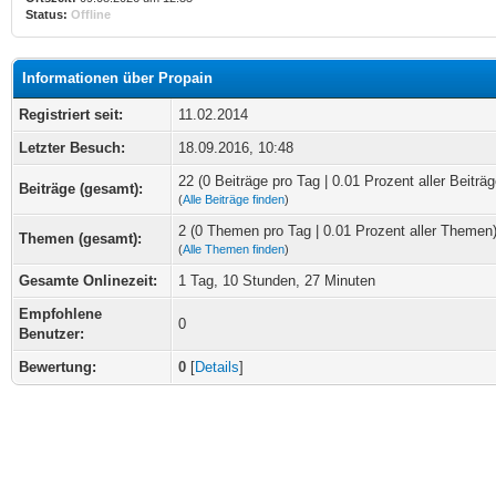
Status:
Offline
Informationen über Propain
Registriert seit:
11.02.2014
Letzter Besuch:
18.09.2016, 10:48
22 (0 Beiträge pro Tag | 0.01 Prozent aller Beiträg
Beiträge (gesamt):
(
Alle Beiträge finden
)
2 (0 Themen pro Tag | 0.01 Prozent aller Themen
Themen (gesamt):
(
Alle Themen finden
)
Gesamte Onlinezeit:
1 Tag, 10 Stunden, 27 Minuten
Empfohlene
0
Benutzer:
Bewertung:
0
[
Details
]