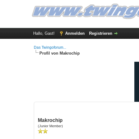
Hallo, Gast!
Anmelden
Registrieren
Das Twingoforum...
Profil von Makrochip
Makrochip
(Junior Member)