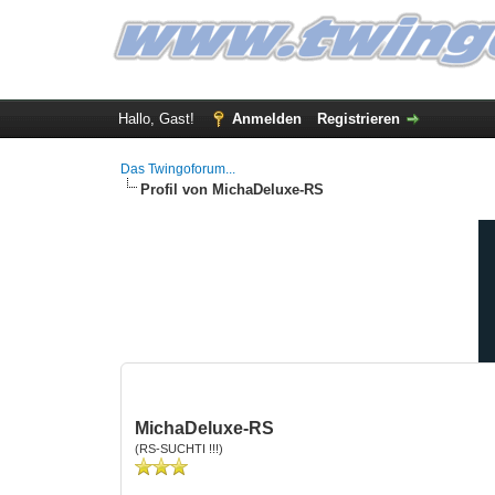
Hallo, Gast!
Anmelden
Registrieren
Das Twingoforum...
Profil von MichaDeluxe-RS
MichaDeluxe-RS
(RS-SUCHTI !!!)