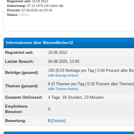
Registriert seit:
19.06.2012
Geburtstag:
07.12.1979 (46 Jahre alt)
Ortszeit:
07.08.2026 um 03:18
Status:
Offline
Informationen über WeizenBecker12
Registriert seit:
19.06.2012
Letzter Besuch:
04.08.2025, 13:05
150 (0,03 Beiträge pro Tag | 0.04 Prozent aller Be
Beiträge (gesamt):
(
Alle Beiträge finden
)
8 (0 Themen pro Tag | 0.02 Prozent aller Themen
Themen (gesamt):
(
Alle Themen finden
)
Gesamte Onlinezeit:
4 Tage, 18 Stunden, 23 Minuten
Empfohlene
0
Benutzer:
Bewertung:
0
[
Details
]