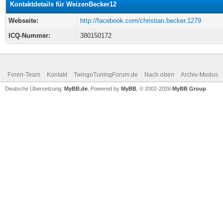
Kontaktdetails für WeizenBecker12
Webseite:
http://facebook.com/christian.becker.1279
ICQ-Nummer:
380150172
Foren-Team
Kontakt
TwingoTuningForum.de
Nach oben
Archiv-Modus
Deutsche Übersetzung:
MyBB.de
, Powered by
MyBB
, © 2002-2026
MyBB Group
.