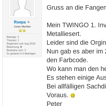
Gruss an die Fange
Roepa
Mein TWINGO 1. Inv
Junior Member
Metalliesert.
Beiträge: 3
Themen: 1
Leider sind die Org
Registriert seit: Aug 2018
Bewertung:
0
Nun gab es aber im 
Bedankte sich: 3
0x gedankt in 0 Beiträgen
den Farbcode.
Wo kann man den he
Es stehen einige Au
Bei allfälligen Sac
Voraus.
Peter