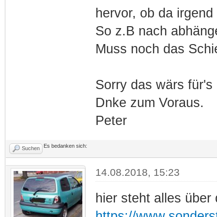
hervor, ob da irgen
So z.B nach abhänge
Muss noch das Schi
Sorry das wärs für's 
Dnke zum Voraus.
Peter
Es bedanken sich:
Suchen
14.08.2018, 15:23
hier steht alles über
https://www.sonderst