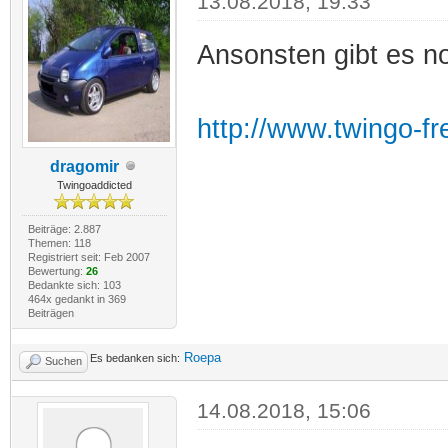
13.08.2018, 19:33
Ansonsten gibt es n
http://www.twingo-fr
dragomir
Twingoaddicted
Beiträge: 2.887
Themen: 118
Registriert seit: Feb 2007
Bewertung:
26
Bedankte sich: 103
464x gedankt in 369
Beiträgen
Roepa
Es bedanken sich:
Suchen
14.08.2018, 15:06