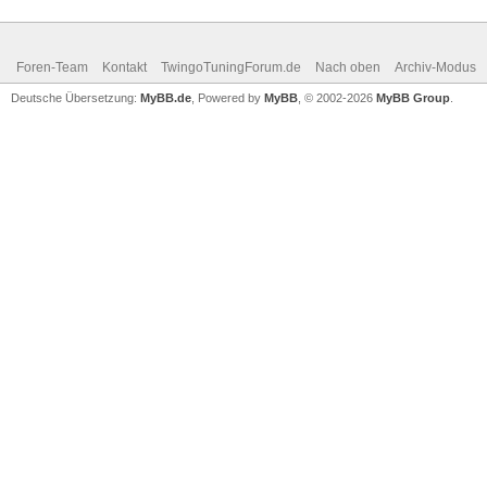
Foren-Team
Kontakt
TwingoTuningForum.de
Nach oben
Archiv-Modus
Deutsche Übersetzung:
MyBB.de
, Powered by
MyBB
, © 2002-2026
MyBB Group
.