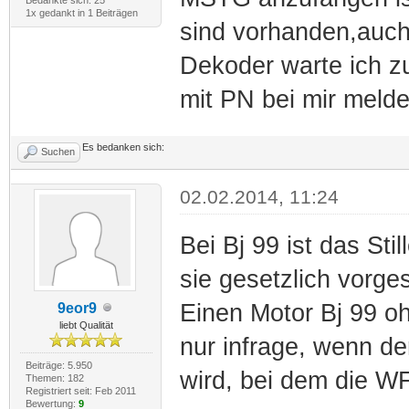
1x gedankt in 1 Beiträgen
sind vorhanden,auch
Dekoder warte ich zur
mit PN bei mir meld
Es bedanken sich:
Suchen
02.02.2014, 11:24
Bei Bj 99 ist das Sti
sie gesetzlich vorges
Einen Motor Bj 99 o
9eor9
liebt Qualität
nur infrage, wenn de
Beiträge: 5.950
wird, bei dem die W
Themen: 182
Registriert seit: Feb 2011
Bewertung:
9