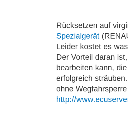
Rücksetzen auf virg
Spezialgerät
(RENAU
Leider kostet es was.
Der Vorteil daran is
bearbeiten kann, di
erfolgreich sträuben
ohne Wegfahrsperre 
http://www.ecuserve