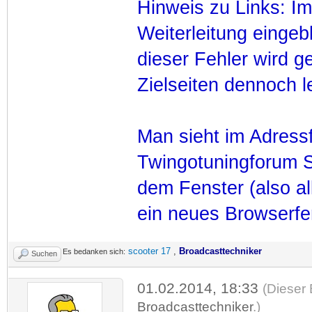
Hinweis zu Links: I
Weiterleitung einge
dieser Fehler wird g
Zielseiten dennoch l
Man sieht im Adress
Twingotuningforum S
dem Fenster (also al
ein neues Browserfen
scooter 17
,
Broadcasttechniker
Es bedanken sich:
Suchen
01.02.2014, 18:33
(Dieser 
Broadcasttechniker
.)