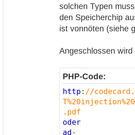
solchen Typen muss
den Speicherchip au
ist vonnöten (siehe 
Angeschlossen wird 
PHP-Code:
http
:
//codecard.
T%20injection%20
.pdf
oder
ad
-