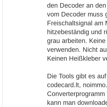
den Decoder an den 
vom Decoder muss g
Freischaltsignal a
hitzebeständig und r
grau arbeiten. Kein
verwenden. Nicht auf
Keinen Heißkleber 
Die Tools gibt es auf
codecard.lt, noimmo.
Converterprogramm 
kann man downloaden 