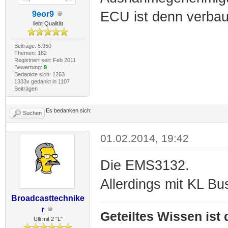
ECU ist denn verbau
9eor9
liebt Qualität
Beiträge: 5.950
Themen: 182
Registriert seit: Feb 2011
Bewertung:
9
Bedankte sich: 1263
1333x gedankt in 1107
Beiträgen
Es bedanken sich:
Suchen
01.02.2014, 19:42
Die EMS3132.
Allerdings mit KL Bu
Broadcasttechnike
r
Geteiltes Wissen ist
Ulli mit 2 "L"