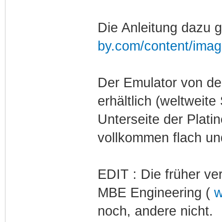
Die Anleitung dazu g
by.com/content/imag
Der Emulator von del
erhältlich (weltweite
Unterseite der Platin
vollkommen flach und
EDIT : Die früher ve
MBE Engineering (
w
noch, andere nicht.