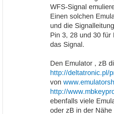
WFS-Signal emulieren
Einen solchen Emula
und die Signalleitun
Pin 3, 28 und 30 für
das Signal.
Den Emulator , zB di
http://deltatronic.pl
von
www.emulators
http://www.mbkeypr
ebenfalls viele Emu
oder zB in der Nähe 