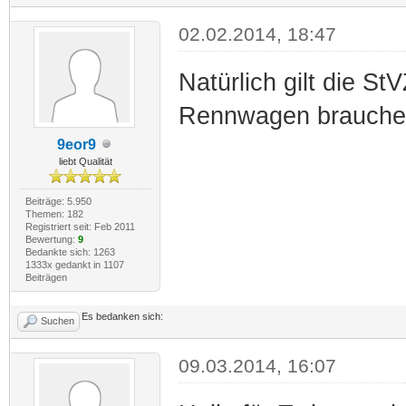
02.02.2014, 18:47
Natürlich gilt die St
Rennwagen brauchen
9eor9
liebt Qualität
Beiträge: 5.950
Themen: 182
Registriert seit: Feb 2011
Bewertung:
9
Bedankte sich: 1263
1333x gedankt in 1107
Beiträgen
Es bedanken sich:
Suchen
09.03.2014, 16:07