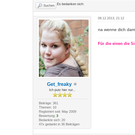
Es bedanken sich:
Suchen
08.12.2013, 21:12
na wenne dich damit
Für die einen die Si
Get_freaky
Ich putz hier nur...
Beiträge: 361
Themen: 10
Registriert seit: May 2009
Bewertung:
3
Bedankte sich: 20
47x gedankt in 36 Beiträgen