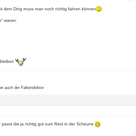
mit dem Ding muss man noch richtig fahren können
n" waren:
bleiben
der auch der Falkendoktor
 passt die ja richtig gut zum Rest in der Scheune