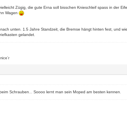
ielleicht Zügig, die gute Erna soll bisschen Knieschleif spass in der Eife
ichn Wagen
 nach unten. 1.5 Jahre Standzeit, die Bremse hängt hinten fest, und wie 
riefkasten gelandet.
nice`r
 beim Schrauben... Soooo lernt man sein Moped am besten kennen.