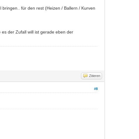
l bringen.. für den rest (Heizen / Ballern / Kurven
es der Zufall will ist gerade eben der
Zitieren
#8