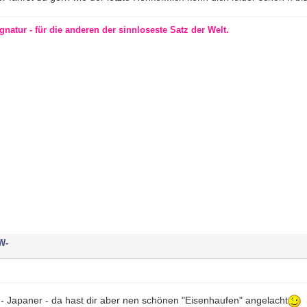
gnatur - für die anderen der sinnloseste Satz der Welt.
W-
 - Japaner - da hast dir aber nen schönen "Eisenhaufen" angelacht