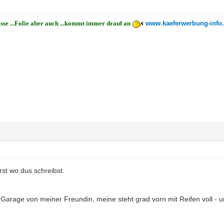
asse ...Folie aber auch ...kommt immer drauf an
www.kaeferwerbung-info
erst wo dus schreibst.
e Garage von meiner Freundin, meine steht grad vorn mit Reifen voll -