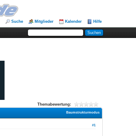
Suche
Mitglieder
Kalender
Hilfe
Themabewertung:
Baumstrukturmodus
#1