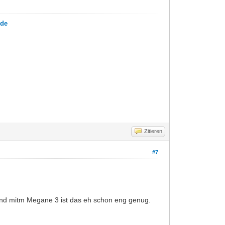
.de
Zitieren
#7
 und mitm Megane 3 ist das eh schon eng genug.