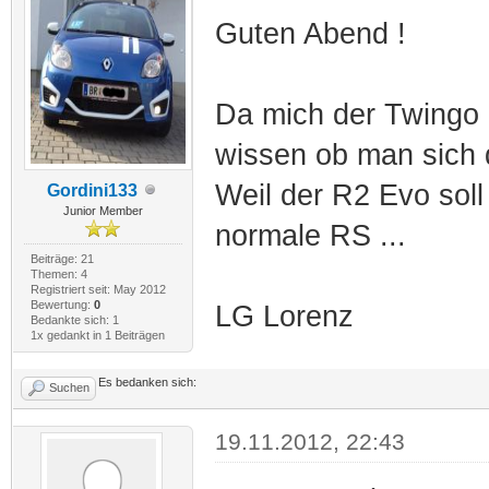
Guten Abend !
Da mich der Twingo R
wissen ob man sich 
Weil der R2 Evo sol
Gordini133
Junior Member
normale RS ...
Beiträge: 21
Themen: 4
Registriert seit: May 2012
Bewertung:
0
LG Lorenz
Bedankte sich: 1
1x gedankt in 1 Beiträgen
Es bedanken sich:
Suchen
19.11.2012, 22:43