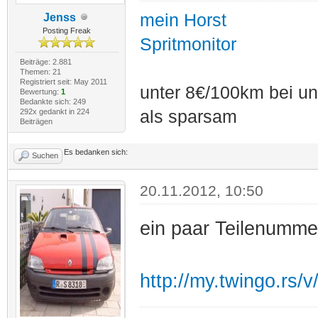
mein Horst
Jenss
Posting Freak
Spritmonitor
Beiträge: 2.881
Themen: 21
Registriert seit: May 2011
unter 8€/100km bei unt
Bewertung:
1
Bedankte sich: 249
292x gedankt in 224
als sparsam
Beiträgen
Es bedanken sich:
Suchen
20.11.2012, 10:50
ein paar Teilenummer
http://my.twingo.rs/v