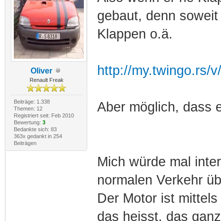
gebaut, denn soweit 
Klappen o.ä.
http://my.twingo.rs/
Oliver
Renault Freak
Beiträge: 1.338
Aber möglich, dass e
Themen: 12
Registriert seit: Feb 2010
Bewertung:
3
Bedankte sich: 83
363x gedankt in 254
Beiträgen
Mich würde mal inte
normalen Verkehr üb
Der Motor ist mittel
das heisst, das gan