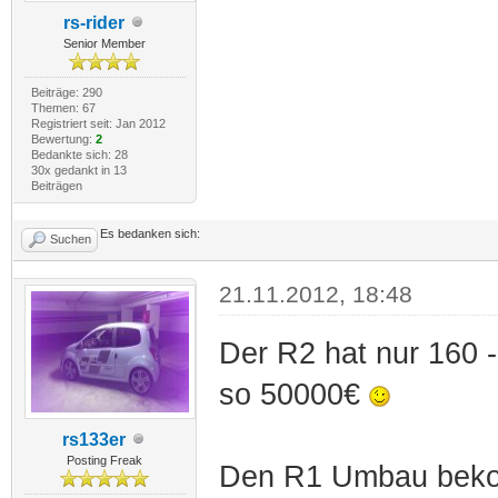
rs-rider
Senior Member
Beiträge: 290
Themen: 67
Registriert seit: Jan 2012
Bewertung:
2
Bedankte sich: 28
30x gedankt in 13
Beiträgen
Es bedanken sich:
Suchen
21.11.2012, 18:48
Der R2 hat nur 160 
so 50000€
rs133er
Posting Freak
Den R1 Umbau beko