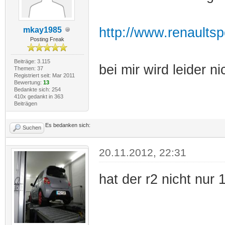
http://www.renaults
mkay1985
Posting Freak
Beiträge: 3.115
bei mir wird leider n
Themen: 37
Registriert seit: Mar 2011
Bewertung:
13
Bedankte sich: 254
410x gedankt in 363
Beiträgen
Es bedanken sich:
Suchen
20.11.2012, 22:31
hat der r2 nicht nur 