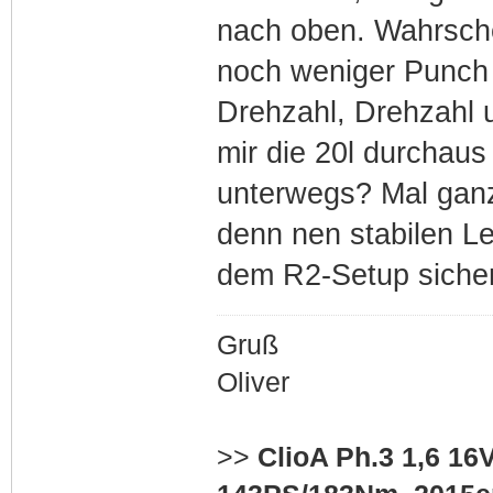
nach oben. Wahrsche
noch weniger Punch 
Drehzahl, Drehzahl 
mir die 20l durchaus 
unterwegs? Mal gan
denn nen stabilen Le
dem R2-Setup sicher
Gruß
Oliver
>>
ClioA Ph.3 1,6 16