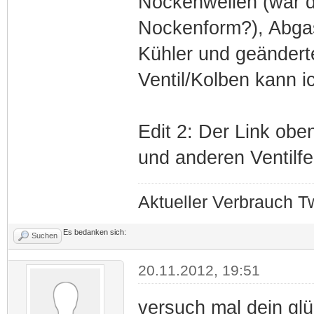
Nockenwellen (war da
Nockenform?), Abgas
Kühler und geändert
Ventil/Kolben kann ic
Edit 2: Der Link obe
und anderen Ventilf
Aktueller Verbrauch Tw
Es bedanken sich:
Suchen
20.11.2012, 19:51
versuch mal dein glü