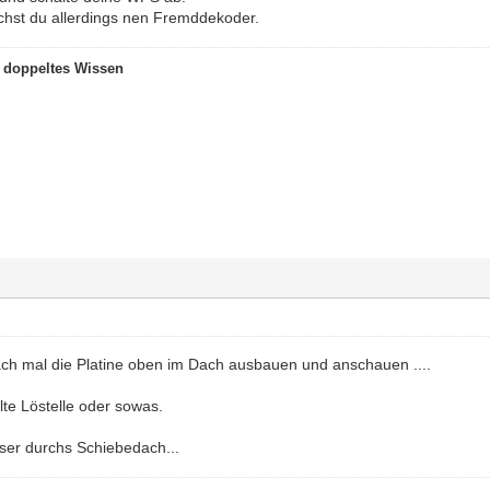
chst du allerdings nen Fremddekoder.
t doppeltes Wissen
nfach mal die Platine oben im Dach ausbauen und anschauen ....
kalte Löstelle oder sowas.
sser durchs Schiebedach...