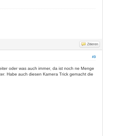
Zitieren
#3
leiter oder was auch immer, da ist noch ne Menge
ster. Habe auch diesen Kamera Trick gemacht die