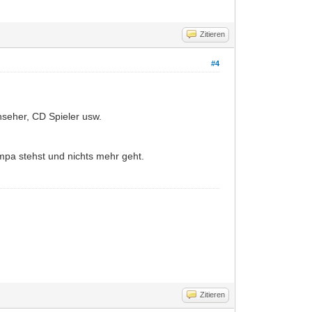
Zitieren
#4
nseher, CD Spieler usw.
ampa stehst und nichts mehr geht.
Zitieren