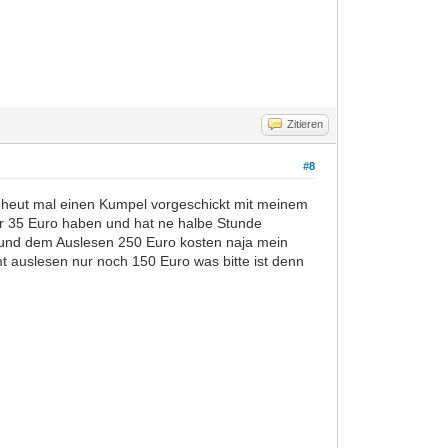
Zitieren
#8
 heut mal einen Kumpel vorgeschickt mit meinem
ur 35 Euro haben und hat ne halbe Stunde
em und dem Auslesen 250 Euro kosten naja mein
t auslesen nur noch 150 Euro was bitte ist denn