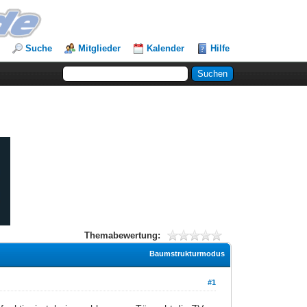
Suche
Mitglieder
Kalender
Hilfe
Themabewertung:
Baumstrukturmodus
#1