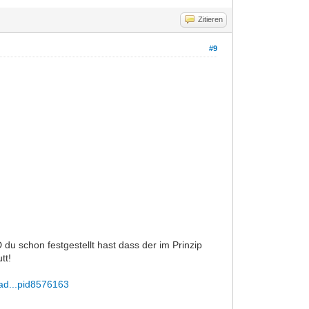
Zitieren
#9
 du schon festgestellt hast dass der im Prinzip
tt!
ad...pid8576163