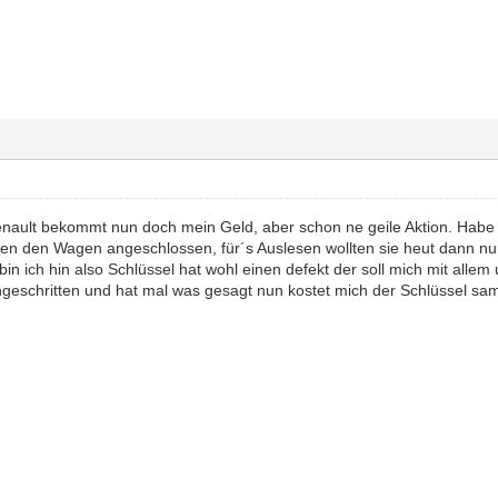
nault bekommt nun doch mein Geld, aber schon ne geile Aktion. Habe
aben den Wagen angeschlossen, für´s Auslesen wollten sie heut dann n
bin ich hin also Schlüssel hat wohl einen defekt der soll mich mit all
ngeschritten und hat mal was gesagt nun kostet mich der Schlüssel sam