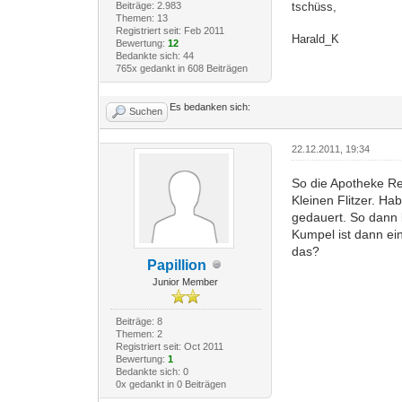
Beiträge: 2.983
tschüss,
Themen: 13
Registriert seit: Feb 2011
Harald_K
Bewertung:
12
Bedankte sich: 44
765x gedankt in 608 Beiträgen
Es bedanken sich:
Suchen
22.12.2011, 19:34
So die Apotheke Re
Kleinen Flitzer. H
gedauert. So dann 
Kumpel ist dann ei
das?
Papillion
Junior Member
Beiträge: 8
Themen: 2
Registriert seit: Oct 2011
Bewertung:
1
Bedankte sich: 0
0x gedankt in 0 Beiträgen