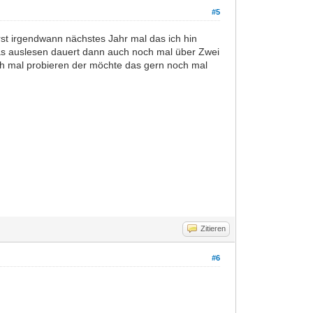
#5
rst irgendwann nächstes Jahr mal das ich hin
as auslesen dauert dann auch noch mal über Zwei
h mal probieren der möchte das gern noch mal
Zitieren
#6