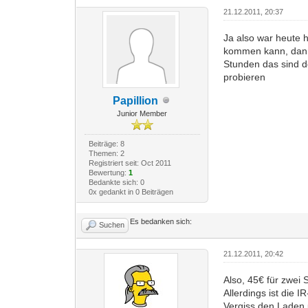
21.12.2011, 20:37
Ja also war heute 
kommen kann, dann 
Stunden das sind d
probieren
Papillion
Junior Member
Beiträge: 8
Themen: 2
Registriert seit: Oct 2011
Bewertung:
1
Bedankte sich: 0
0x gedankt in 0 Beiträgen
Es bedanken sich:
Suchen
21.12.2011, 20:42
Also, 45€ für zwei S
Allerdings ist die 
Vergiss den Laden