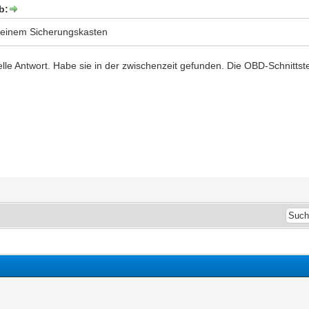
b:
 deinem Sicherungskasten
lle Antwort. Habe sie in der zwischenzeit gefunden. Die OBD-Schnittst