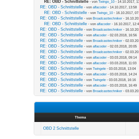
RE: OBD - Schnittstelle
- von
Twingo_10
- 14.10.2017, 1
RE: OBD - Schnittstelle
- von
alfacoder
- 14.10.2017, 13:58
RE: OBD - Schnittstelle
- von
Twingo_10
- 16.10.2017, 07
RE: OBD - Schnittstelle
- von
Broadcasttechniker
- 16.10.20
RE: OBD - Schnittstelle
- von
alfacoder
- 16.10.2017, 12:
RE: OBD - Schnittstelle
- von
Broadcasttechniker
- 16.10.20
RE: OBD - Schnittstelle
- von
alfacoder
- 02.03.2018, 16:56
RE: OBD - Schnittstelle
- von
Broadcasttechniker
- 02.03.20
RE: OBD - Schnittstelle
- von
alfacoder
- 02.03.2018, 20:05
RE: OBD - Schnittstelle
- von
Broadcasttechniker
- 02.03.20
RE: OBD - Schnittstelle
- von
alfacoder
- 03.03.2018, 09:14
RE: OBD - Schnittstelle
- von
alfacoder
- 03.03.2018, 11:03
RE: OBD - Schnittstelle
- von
Twingele
- 03.03.2018, 13:04
RE: OBD - Schnittstelle
- von
alfacoder
- 03.03.2018, 14:24
RE: OBD - Schnittstelle
- von
Twingele
- 03.03.2018, 16:16
RE: OBD - Schnittstelle
- von
alfacoder
- 03.03.2018, 16:49
RE: OBD - Schnittstelle
- von
Broadcasttechniker
- 03.03.20
Thema
OBD 2 Schnittstelle