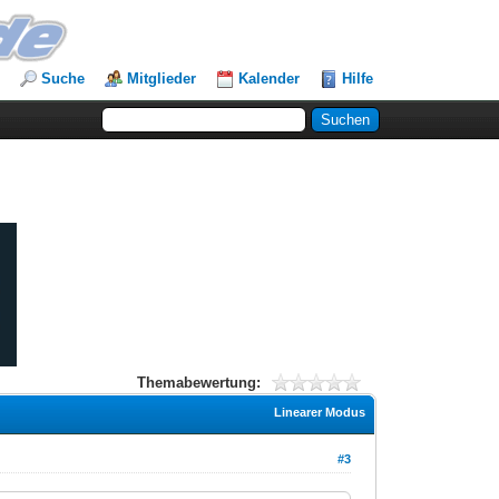
Suche
Mitglieder
Kalender
Hilfe
Themabewertung:
Linearer Modus
#3