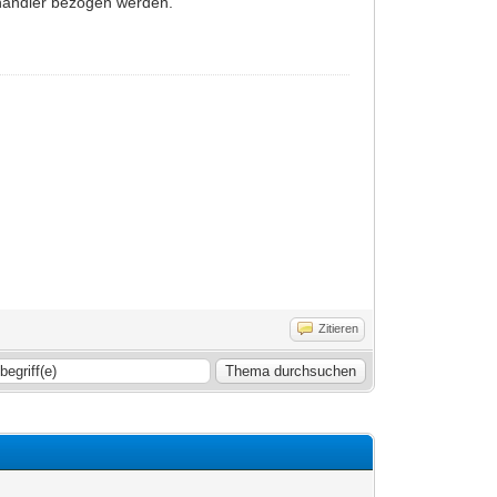
händler bezogen werden.
Zitieren