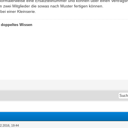
normalerweise eine Ersatzteilnummer und können über einen Vertrags
 zwei Mitglieder die sowas nach Muster fertigen können.
bei einer Kleinserie.
t doppeltes Wissen
12.2016, 19:44