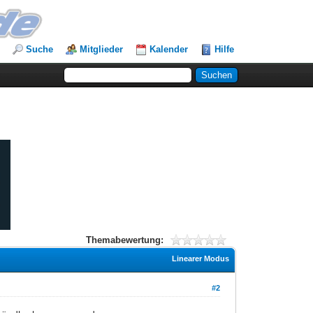
Suche
Mitglieder
Kalender
Hilfe
Themabewertung:
Linearer Modus
#2