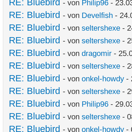
RE: Bluebird
- von
Philip96
- 23.0
RE: Bluebird
- von
Develfish
- 24.
RE: Bluebird
- von
seltershexe
- 2
RE: Bluebird
- von
seltershexe
- 2
RE: Bluebird
- von
dragomir
- 25.
RE: Bluebird
- von
seltershexe
- 2
RE: Bluebird
- von
onkel-howdy
- 
RE: Bluebird
- von
seltershexe
- 2
RE: Bluebird
- von
Philip96
- 29.0
RE: Bluebird
- von
seltershexe
- 0
RE: Bluebird
- von
onkel-howdy
- 