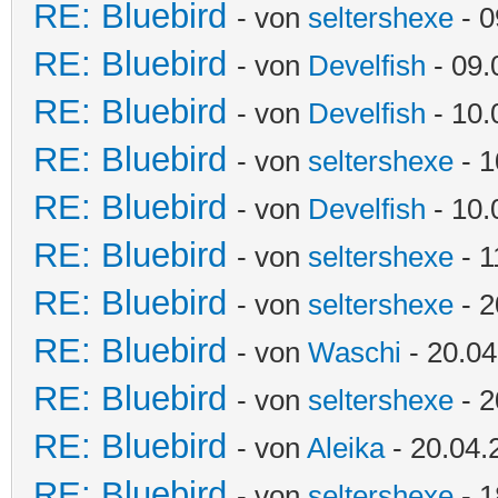
RE: Bluebird
- von
seltershexe
- 0
RE: Bluebird
- von
Develfish
- 09.
RE: Bluebird
- von
Develfish
- 10.
RE: Bluebird
- von
seltershexe
- 1
RE: Bluebird
- von
Develfish
- 10.
RE: Bluebird
- von
seltershexe
- 1
RE: Bluebird
- von
seltershexe
- 2
RE: Bluebird
- von
Waschi
- 20.04
RE: Bluebird
- von
seltershexe
- 2
RE: Bluebird
- von
Aleika
- 20.04.
RE: Bluebird
- von
seltershexe
- 1