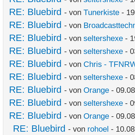
RE: Bluebird
- von
Tunerkiste
- 19
RE: Bluebird
- von
Broadcasttechn
RE: Bluebird
- von
seltershexe
- 1
RE: Bluebird
- von
seltershexe
- 0
RE: Bluebird
- von
Chris - TFNR
RE: Bluebird
- von
seltershexe
- 0
RE: Bluebird
- von
Orange
- 09.08
RE: Bluebird
- von
seltershexe
- 0
RE: Bluebird
- von
Orange
- 09.08
RE: Bluebird
- von
rohoel
- 10.08