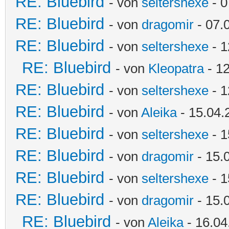
RE: Bluebird
- von
seltershexe
- 0
RE: Bluebird
- von
dragomir
- 07.
RE: Bluebird
- von
seltershexe
- 1
RE: Bluebird
- von
Kleopatra
- 12
RE: Bluebird
- von
seltershexe
- 1
RE: Bluebird
- von
Aleika
- 15.04.
RE: Bluebird
- von
seltershexe
- 1
RE: Bluebird
- von
dragomir
- 15.
RE: Bluebird
- von
seltershexe
- 1
RE: Bluebird
- von
dragomir
- 15.
RE: Bluebird
- von
Aleika
- 16.04