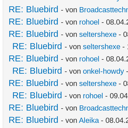
RE: Bluebird
- von
Broadcasttechn
RE: Bluebird
- von
rohoel
- 08.04.
RE: Bluebird
- von
seltershexe
- 0
RE: Bluebird
- von
seltershexe
- 
RE: Bluebird
- von
rohoel
- 08.04.
RE: Bluebird
- von
onkel-howdy
-
RE: Bluebird
- von
seltershexe
- 0
RE: Bluebird
- von
rohoel
- 09.04
RE: Bluebird
- von
Broadcasttechn
RE: Bluebird
- von
Aleika
- 08.04.