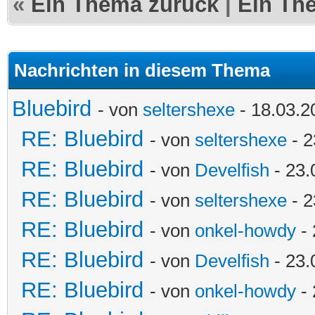
«
Ein Thema zurück
|
Ein Th
Nachrichten in diesem Thema
Bluebird
- von
seltershexe
- 18.03.2
RE: Bluebird
- von
seltershexe
- 2
RE: Bluebird
- von
Develfish
- 23.
RE: Bluebird
- von
seltershexe
- 2
RE: Bluebird
- von
onkel-howdy
- 
RE: Bluebird
- von
Develfish
- 23.
RE: Bluebird
- von
onkel-howdy
- 