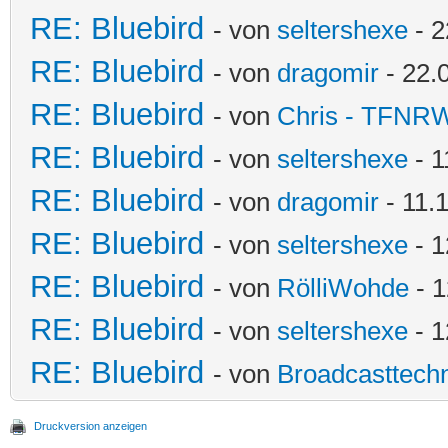
RE: Bluebird
- von
seltershexe
- 2
RE: Bluebird
- von
dragomir
- 22.
RE: Bluebird
- von
Chris - TFNR
RE: Bluebird
- von
seltershexe
- 1
RE: Bluebird
- von
dragomir
- 11.
RE: Bluebird
- von
seltershexe
- 1
RE: Bluebird
- von
RölliWohde
- 1
RE: Bluebird
- von
seltershexe
- 1
RE: Bluebird
- von
Broadcasttechn
Druckversion anzeigen