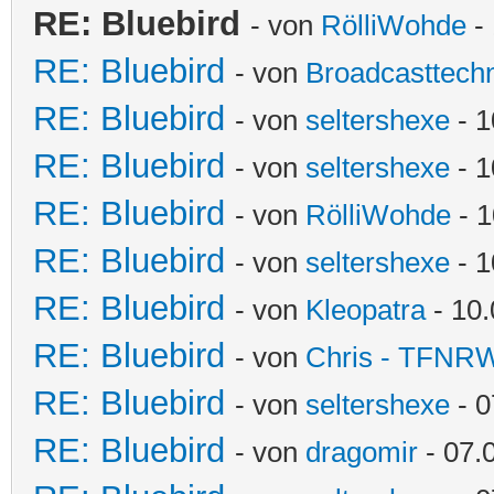
RE: Bluebird
- von
RölliWohde
- 
RE: Bluebird
- von
Broadcasttechn
RE: Bluebird
- von
seltershexe
- 1
RE: Bluebird
- von
seltershexe
- 1
RE: Bluebird
- von
RölliWohde
- 1
RE: Bluebird
- von
seltershexe
- 1
RE: Bluebird
- von
Kleopatra
- 10.
RE: Bluebird
- von
Chris - TFNR
RE: Bluebird
- von
seltershexe
- 0
RE: Bluebird
- von
dragomir
- 07.