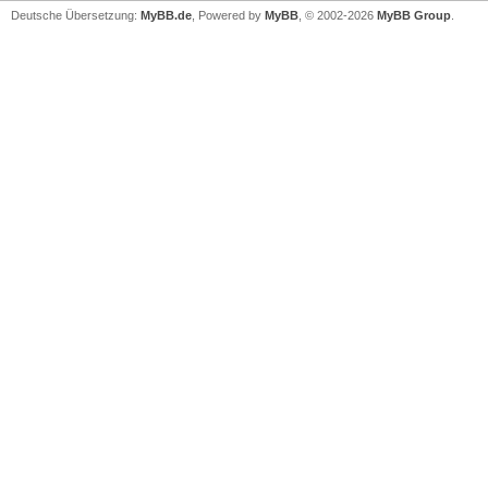
Deutsche Übersetzung:
MyBB.de
, Powered by
MyBB
, © 2002-2026
MyBB Group
.