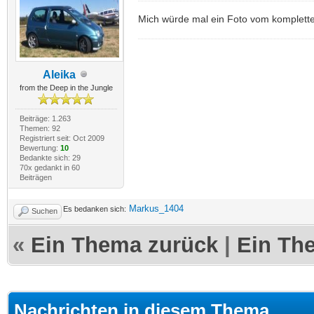
Mich würde mal ein Foto vom komplett
Aleika
from the Deep in the Jungle
Beiträge: 1.263
Themen: 92
Registriert seit: Oct 2009
Bewertung:
10
Bedankte sich: 29
70x gedankt in 60
Beiträgen
Markus_1404
Es bedanken sich:
Suchen
«
Ein Thema zurück
|
Ein Th
Nachrichten in diesem Thema