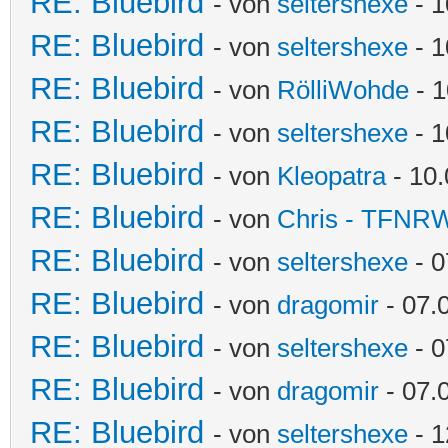
RE: Bluebird
- von
seltershexe
- 1
RE: Bluebird
- von
seltershexe
- 1
RE: Bluebird
- von
RölliWohde
- 1
RE: Bluebird
- von
seltershexe
- 1
RE: Bluebird
- von
Kleopatra
- 10.
RE: Bluebird
- von
Chris - TFNR
RE: Bluebird
- von
seltershexe
- 0
RE: Bluebird
- von
dragomir
- 07.
RE: Bluebird
- von
seltershexe
- 0
RE: Bluebird
- von
dragomir
- 07.
RE: Bluebird
- von
seltershexe
- 1