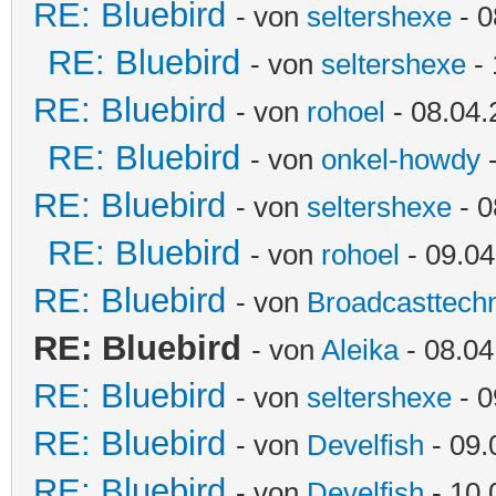
RE: Bluebird
- von
seltershexe
- 0
RE: Bluebird
- von
seltershexe
- 
RE: Bluebird
- von
rohoel
- 08.04.
RE: Bluebird
- von
onkel-howdy
-
RE: Bluebird
- von
seltershexe
- 0
RE: Bluebird
- von
rohoel
- 09.04
RE: Bluebird
- von
Broadcasttechn
RE: Bluebird
- von
Aleika
- 08.04
RE: Bluebird
- von
seltershexe
- 0
RE: Bluebird
- von
Develfish
- 09.
RE: Bluebird
- von
Develfish
- 10.