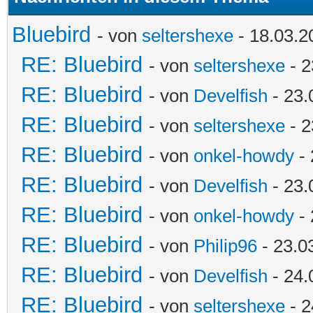
Bluebird
- von
seltershexe
- 18.03.2
RE: Bluebird
- von
seltershexe
- 2
RE: Bluebird
- von
Develfish
- 23.
RE: Bluebird
- von
seltershexe
- 2
RE: Bluebird
- von
onkel-howdy
- 
RE: Bluebird
- von
Develfish
- 23.
RE: Bluebird
- von
onkel-howdy
- 
RE: Bluebird
- von
Philip96
- 23.0
RE: Bluebird
- von
Develfish
- 24.
RE: Bluebird
- von
seltershexe
- 2