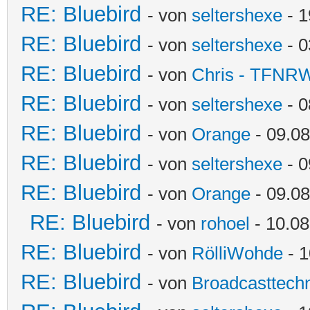
RE: Bluebird
- von
seltershexe
- 1
RE: Bluebird
- von
seltershexe
- 0
RE: Bluebird
- von
Chris - TFNR
RE: Bluebird
- von
seltershexe
- 0
RE: Bluebird
- von
Orange
- 09.08
RE: Bluebird
- von
seltershexe
- 0
RE: Bluebird
- von
Orange
- 09.08
RE: Bluebird
- von
rohoel
- 10.08
RE: Bluebird
- von
RölliWohde
- 1
RE: Bluebird
- von
Broadcasttechn