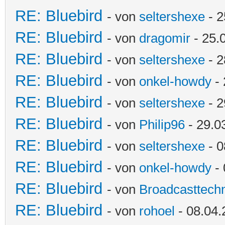
RE: Bluebird
- von
seltershexe
- 2
RE: Bluebird
- von
dragomir
- 25.
RE: Bluebird
- von
seltershexe
- 2
RE: Bluebird
- von
onkel-howdy
- 
RE: Bluebird
- von
seltershexe
- 2
RE: Bluebird
- von
Philip96
- 29.0
RE: Bluebird
- von
seltershexe
- 0
RE: Bluebird
- von
onkel-howdy
- 
RE: Bluebird
- von
Broadcasttechn
RE: Bluebird
- von
rohoel
- 08.04.