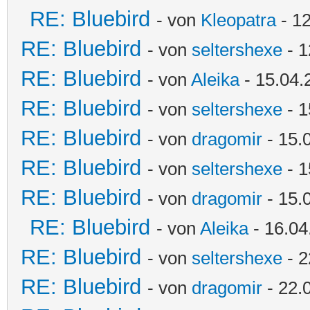
RE: Bluebird
- von
Kleopatra
- 12
RE: Bluebird
- von
seltershexe
- 1
RE: Bluebird
- von
Aleika
- 15.04.
RE: Bluebird
- von
seltershexe
- 1
RE: Bluebird
- von
dragomir
- 15.
RE: Bluebird
- von
seltershexe
- 1
RE: Bluebird
- von
dragomir
- 15.
RE: Bluebird
- von
Aleika
- 16.04
RE: Bluebird
- von
seltershexe
- 2
RE: Bluebird
- von
dragomir
- 22.