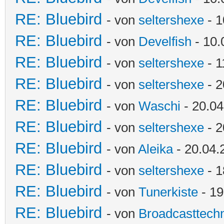
RE: Bluebird
- von
seltershexe
- 1
RE: Bluebird
- von
Develfish
- 10.
RE: Bluebird
- von
seltershexe
- 1
RE: Bluebird
- von
seltershexe
- 2
RE: Bluebird
- von
Waschi
- 20.04
RE: Bluebird
- von
seltershexe
- 2
RE: Bluebird
- von
Aleika
- 20.04.
RE: Bluebird
- von
seltershexe
- 1
RE: Bluebird
- von
Tunerkiste
- 19
RE: Bluebird
- von
Broadcasttechn