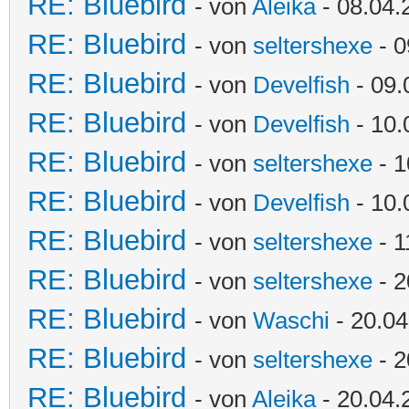
RE: Bluebird
- von
Aleika
- 08.04.
RE: Bluebird
- von
seltershexe
- 0
RE: Bluebird
- von
Develfish
- 09.
RE: Bluebird
- von
Develfish
- 10.
RE: Bluebird
- von
seltershexe
- 1
RE: Bluebird
- von
Develfish
- 10.
RE: Bluebird
- von
seltershexe
- 1
RE: Bluebird
- von
seltershexe
- 2
RE: Bluebird
- von
Waschi
- 20.04
RE: Bluebird
- von
seltershexe
- 2
RE: Bluebird
- von
Aleika
- 20.04.