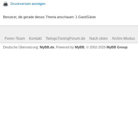
Druckversion anzeigen
Benutzer, die gerade dieses Thema anschauen: 1 Gast/Gäste
Foren-Team
Kontakt
TwingoTuningForum.de
Nach oben
Archiv-Modus
Deutsche Übersetzung:
MyBB.de
, Powered by
MyBB
, © 2002-2026
MyBB Group
.