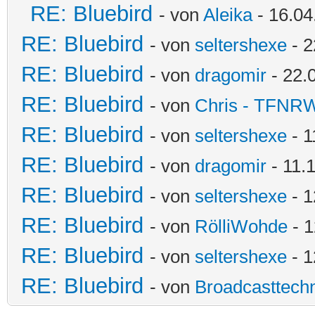
RE: Bluebird
- von
Aleika
- 16.04
RE: Bluebird
- von
seltershexe
- 2
RE: Bluebird
- von
dragomir
- 22.
RE: Bluebird
- von
Chris - TFNR
RE: Bluebird
- von
seltershexe
- 1
RE: Bluebird
- von
dragomir
- 11.
RE: Bluebird
- von
seltershexe
- 1
RE: Bluebird
- von
RölliWohde
- 1
RE: Bluebird
- von
seltershexe
- 1
RE: Bluebird
- von
Broadcasttechn