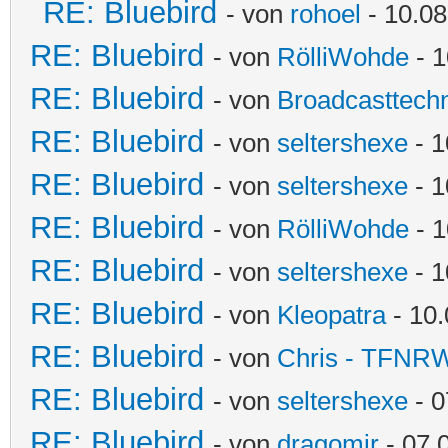
RE: Bluebird
- von
rohoel
- 10.08
RE: Bluebird
- von
RölliWohde
- 1
RE: Bluebird
- von
Broadcasttechn
RE: Bluebird
- von
seltershexe
- 1
RE: Bluebird
- von
seltershexe
- 1
RE: Bluebird
- von
RölliWohde
- 1
RE: Bluebird
- von
seltershexe
- 1
RE: Bluebird
- von
Kleopatra
- 10.
RE: Bluebird
- von
Chris - TFNR
RE: Bluebird
- von
seltershexe
- 0
RE: Bluebird
- von
dragomir
- 07.