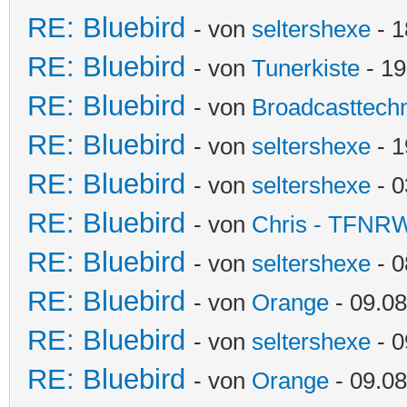
RE: Bluebird
- von
seltershexe
- 1
RE: Bluebird
- von
Tunerkiste
- 19
RE: Bluebird
- von
Broadcasttechn
RE: Bluebird
- von
seltershexe
- 1
RE: Bluebird
- von
seltershexe
- 0
RE: Bluebird
- von
Chris - TFNR
RE: Bluebird
- von
seltershexe
- 0
RE: Bluebird
- von
Orange
- 09.08
RE: Bluebird
- von
seltershexe
- 0
RE: Bluebird
- von
Orange
- 09.08