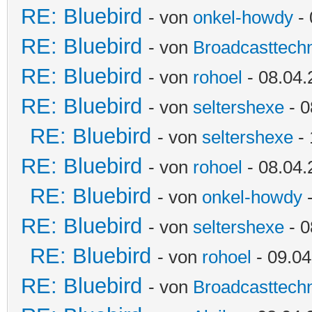
RE: Bluebird
- von
onkel-howdy
- 
RE: Bluebird
- von
Broadcasttechn
RE: Bluebird
- von
rohoel
- 08.04.
RE: Bluebird
- von
seltershexe
- 0
RE: Bluebird
- von
seltershexe
- 
RE: Bluebird
- von
rohoel
- 08.04.
RE: Bluebird
- von
onkel-howdy
-
RE: Bluebird
- von
seltershexe
- 0
RE: Bluebird
- von
rohoel
- 09.04
RE: Bluebird
- von
Broadcasttechn