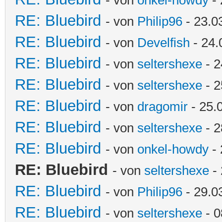
RE: Bluebird
- von
Philip96
- 23.0
RE: Bluebird
- von
Develfish
- 24.
RE: Bluebird
- von
seltershexe
- 2
RE: Bluebird
- von
seltershexe
- 2
RE: Bluebird
- von
dragomir
- 25.
RE: Bluebird
- von
seltershexe
- 2
RE: Bluebird
- von
onkel-howdy
- 
RE: Bluebird
- von
seltershexe
- 
RE: Bluebird
- von
Philip96
- 29.0
RE: Bluebird
- von
seltershexe
- 0