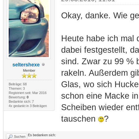
Okay, danke. Wie ges
Heute habe ich mal d
dabei festgestellt, d
sind. Zwar zu 99 % b
seltershexe
rakeln. Außerdem gi
Member
Glas, wo sich Huckel
Beiträge: 68
Themen: 3
Registriert seit: Mar 2016
schon eine Macke in
Bewertung:
0
Bedankte sich: 7
Scheiben wieder ent
4x gedankt in 3 Beiträgen
tauschen
?
Es bedanken sich:
Suchen