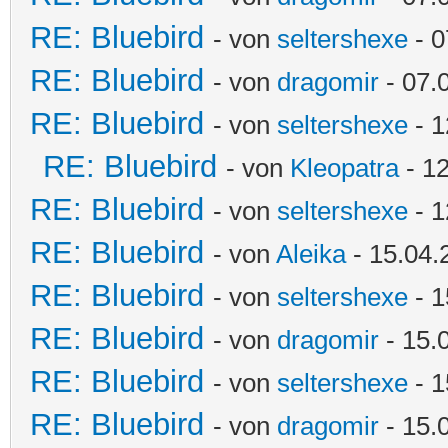
RE: Bluebird
- von
seltershexe
- 0
RE: Bluebird
- von
dragomir
- 07.
RE: Bluebird
- von
seltershexe
- 1
RE: Bluebird
- von
Kleopatra
- 12
RE: Bluebird
- von
seltershexe
- 1
RE: Bluebird
- von
Aleika
- 15.04.
RE: Bluebird
- von
seltershexe
- 1
RE: Bluebird
- von
dragomir
- 15.
RE: Bluebird
- von
seltershexe
- 1
RE: Bluebird
- von
dragomir
- 15.