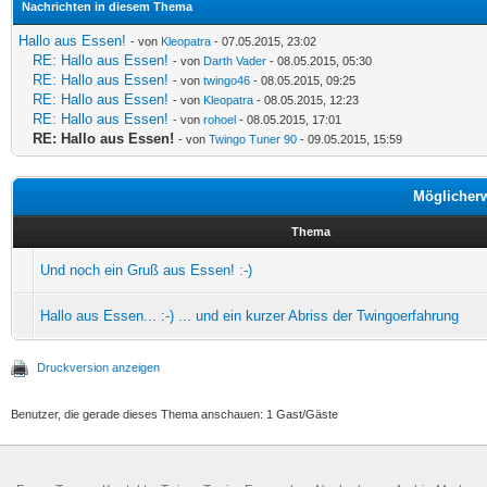
Nachrichten in diesem Thema
Hallo aus Essen!
- von
Kleopatra
- 07.05.2015, 23:02
RE: Hallo aus Essen!
- von
Darth Vader
- 08.05.2015, 05:30
RE: Hallo aus Essen!
- von
twingo46
- 08.05.2015, 09:25
RE: Hallo aus Essen!
- von
Kleopatra
- 08.05.2015, 12:23
RE: Hallo aus Essen!
- von
rohoel
- 08.05.2015, 17:01
RE: Hallo aus Essen!
- von
Twingo Tuner 90
- 09.05.2015, 15:59
Möglicher
Thema
Und noch ein Gruß aus Essen! :-)
Hallo aus Essen... :-) ... und ein kurzer Abriss der Twingoerfahrung
Druckversion anzeigen
Benutzer, die gerade dieses Thema anschauen: 1 Gast/Gäste