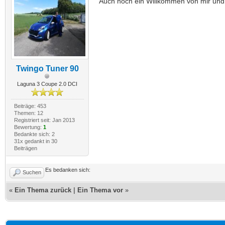
Auch noch ein Willkommen von mir und v
Twingo Tuner 90
Laguna 3 Coupe 2.0 DCI
Beiträge: 453
Themen: 12
Registriert seit: Jan 2013
Bewertung:
1
Bedankte sich: 2
31x gedankt in 30
Beiträgen
Es bedanken sich:
Suchen
«
Ein Thema zurück
|
Ein Thema vor
»