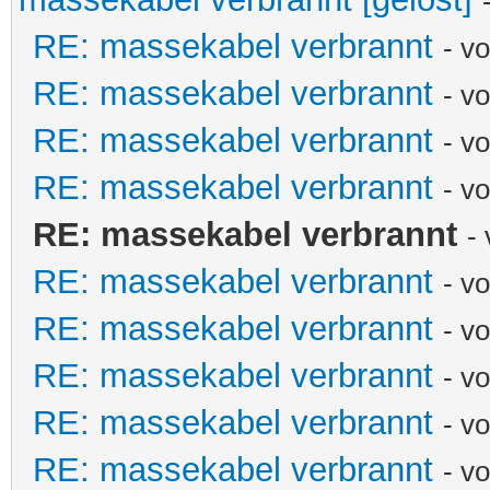
RE: massekabel verbrannt
- v
RE: massekabel verbrannt
- v
RE: massekabel verbrannt
- v
RE: massekabel verbrannt
- v
RE: massekabel verbrannt
-
RE: massekabel verbrannt
- v
RE: massekabel verbrannt
- v
RE: massekabel verbrannt
- v
RE: massekabel verbrannt
- v
RE: massekabel verbrannt
- v