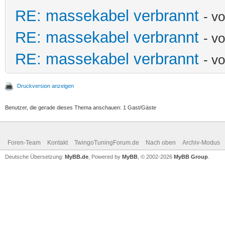
RE: massekabel verbrannt
- v
RE: massekabel verbrannt
- v
RE: massekabel verbrannt
- v
Druckversion anzeigen
Benutzer, die gerade dieses Thema anschauen: 1 Gast/Gäste
Foren-Team
Kontakt
TwingoTuningForum.de
Nach oben
Archiv-Modus
Deutsche Übersetzung:
MyBB.de
, Powered by
MyBB
, © 2002-2026
MyBB Group
.