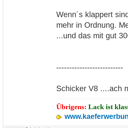
Wenn´s klappert sind
mehr in Ordnung. Mei
...und das mit gut 3
--------------------------
Schicker V8 ....ach n
Übrigens:
Lack ist kla
www.kaeferwerbun