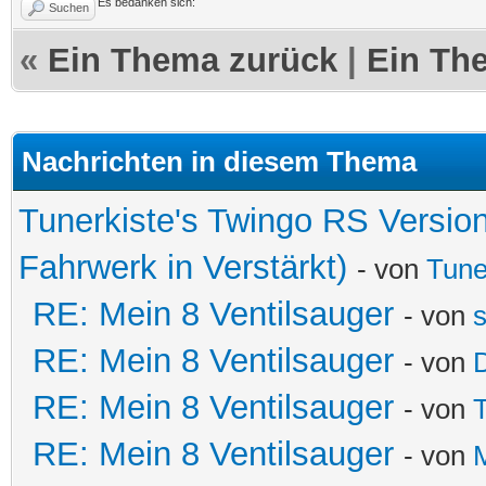
Es bedanken sich:
Suchen
«
Ein Thema zurück
|
Ein Th
Nachrichten in diesem Thema
Tunerkiste's Twingo RS Versio
Fahrwerk in Verstärkt)
- von
Tune
RE: Mein 8 Ventilsauger
- von
RE: Mein 8 Ventilsauger
- von
RE: Mein 8 Ventilsauger
- von
RE: Mein 8 Ventilsauger
- von