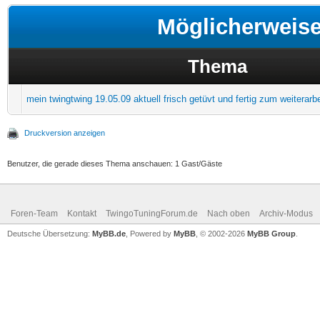
Möglicherweis
Thema
mein twingtwing 19.05.09 aktuell frisch getüvt und fertig zum weiterarb
Druckversion anzeigen
Benutzer, die gerade dieses Thema anschauen: 1 Gast/Gäste
Foren-Team
Kontakt
TwingoTuningForum.de
Nach oben
Archiv-Modus
Deutsche Übersetzung:
MyBB.de
, Powered by
MyBB
, © 2002-2026
MyBB Group
.