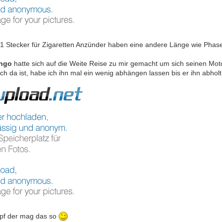
1 Stecker für Zigaretten Anzünder haben eine andere Länge wie Phase2/3
ingo
hatte sich auf die Weite Reise zu mir gemacht um sich seinen Mot
ch da ist, habe ich ihn mal ein wenig abhängen lassen bis er ihn abhol
opf der mag das so