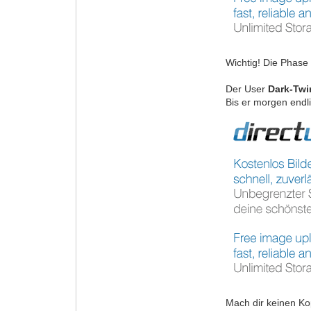
Wichtig! Die Phase 
Der User
Dark-Tw
Bis er morgen endli
Mach dir keinen K