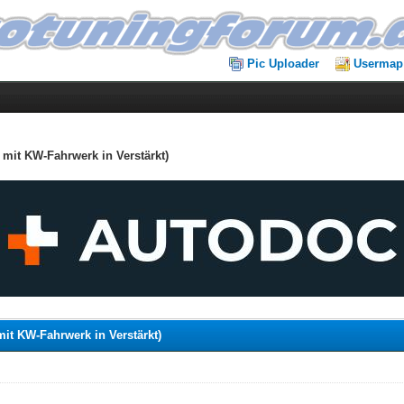
Pic Uploader
Usermap
 mit KW-Fahrwerk in Verstärkt)
it KW-Fahrwerk in Verstärkt)