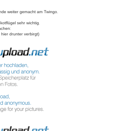
unde weiter gemacht am Twingo.
kotflügel sehr wichtig.
achen:
 hier drunter verbirgt)