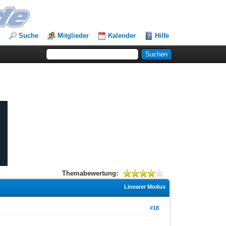
Suche
Mitglieder
Kalender
Hilfe
Themabewertung:
Linearer Modus
#18