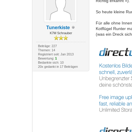
Richtig erkannt =).
So heute kleine R
Für alle ohne Innen
Tunerkiste
Kotflügel Runter m
K7M Schrauber
(was ein Dreck sich
Beiträge: 227
Themen: 14
Registriert seit: Jan 2013
Bewertung:
1
Bedankte sich: 10
20x gedankt in 17 Beiträgen