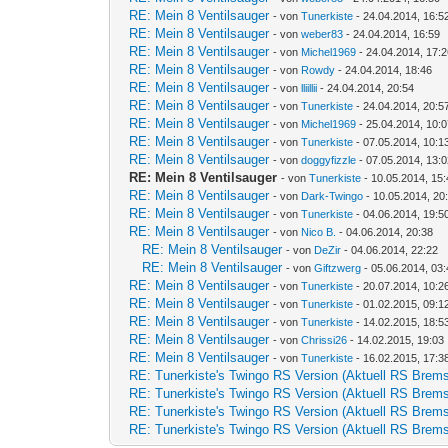
RE: Mein 8 Ventilsauger
- von
Tunerkiste
- 24.04.2014, 16:5
RE: Mein 8 Ventilsauger
- von
weber83
- 24.04.2014, 16:59
RE: Mein 8 Ventilsauger
- von
Michel1969
- 24.04.2014, 17:
RE: Mein 8 Ventilsauger
- von
Rowdy
- 24.04.2014, 18:46
RE: Mein 8 Ventilsauger
- von
lliillii
- 24.04.2014, 20:54
RE: Mein 8 Ventilsauger
- von
Tunerkiste
- 24.04.2014, 20:5
RE: Mein 8 Ventilsauger
- von
Michel1969
- 25.04.2014, 10:
RE: Mein 8 Ventilsauger
- von
Tunerkiste
- 07.05.2014, 10:1
RE: Mein 8 Ventilsauger
- von
doggyfizzle
- 07.05.2014, 13:
RE: Mein 8 Ventilsauger
- von
Tunerkiste
- 10.05.2014, 15
RE: Mein 8 Ventilsauger
- von
Dark-Twingo
- 10.05.2014, 20
RE: Mein 8 Ventilsauger
- von
Tunerkiste
- 04.06.2014, 19:5
RE: Mein 8 Ventilsauger
- von
Nico B.
- 04.06.2014, 20:38
RE: Mein 8 Ventilsauger
- von
DeZir
- 04.06.2014, 22:22
RE: Mein 8 Ventilsauger
- von
Giftzwerg
- 05.06.2014, 03
RE: Mein 8 Ventilsauger
- von
Tunerkiste
- 20.07.2014, 10:2
RE: Mein 8 Ventilsauger
- von
Tunerkiste
- 01.02.2015, 09:1
RE: Mein 8 Ventilsauger
- von
Tunerkiste
- 14.02.2015, 18:5
RE: Mein 8 Ventilsauger
- von
Chrissi26
- 14.02.2015, 19:03
RE: Mein 8 Ventilsauger
- von
Tunerkiste
- 16.02.2015, 17:3
RE: Tunerkiste's Twingo RS Version (Aktuell RS Brems
RE: Tunerkiste's Twingo RS Version (Aktuell RS Brems
RE: Tunerkiste's Twingo RS Version (Aktuell RS Brems
RE: Tunerkiste's Twingo RS Version (Aktuell RS Brems