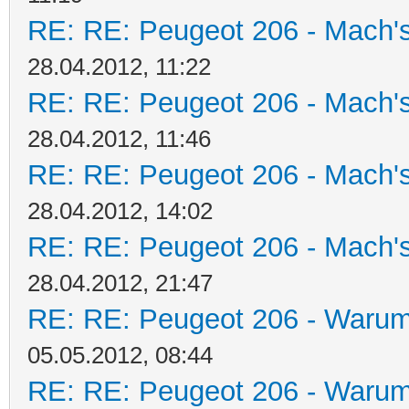
RE: RE: Peugeot 206 - Mach's
28.04.2012, 11:22
RE: RE: Peugeot 206 - Mach's
28.04.2012, 11:46
RE: RE: Peugeot 206 - Mach's
28.04.2012, 14:02
RE: RE: Peugeot 206 - Mach's
28.04.2012, 21:47
RE: RE: Peugeot 206 - Warum 
05.05.2012, 08:44
RE: RE: Peugeot 206 - Warum 