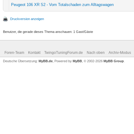
Peugeot 106 XR S2 - Vom Totalschaden zum Alltagswagen
Druckversion anzeigen
Benutzer, die gerade dieses Thema anschauen: 1 Gast/Gäste
Foren-Team
Kontakt
TwingoTuningForum.de
Nach oben
Archiv-Modus
Deutsche Übersetzung:
MyBB.de
, Powered by
MyBB
, © 2002-2026
MyBB Group
.