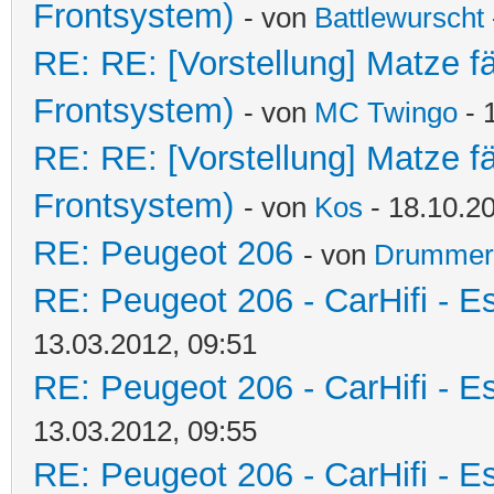
Frontsystem)
- von
Battlewurscht
RE: RE: [Vorstellung] Matze f
Frontsystem)
- von
MC Twingo
- 
RE: RE: [Vorstellung] Matze f
Frontsystem)
- von
Kos
- 18.10.20
RE: Peugeot 206
- von
Drummer
RE: Peugeot 206 - CarHifi - Es
13.03.2012, 09:51
RE: Peugeot 206 - CarHifi - Es
13.03.2012, 09:55
RE: Peugeot 206 - CarHifi - Es