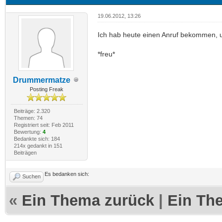
19.06.2012, 13:26
Ich hab heute einen Anruf bekommen, 
*freu*
Drummermatze
Posting Freak
Beiträge: 2.320
Themen: 74
Registriert seit: Feb 2011
Bewertung:
4
Bedankte sich: 184
214x gedankt in 151
Beiträgen
Es bedanken sich:
Suchen
«
Ein Thema zurück
|
Ein Th