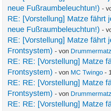
neue Fußraumbeleuchtun!)
- 
RE: [Vorstellung] Matze fährt
neue Fußraumbeleuchtun!)
- 
RE: [Vorstellung] Matze fährt
Frontsystem)
- von
Drummermat
RE: RE: [Vorstellung] Matze f
Frontsystem)
- von
MC Twingo
- 
RE: RE: [Vorstellung] Matze f
Frontsystem)
- von
Drummermat
RE: RE: [Vorstellung] Matze f