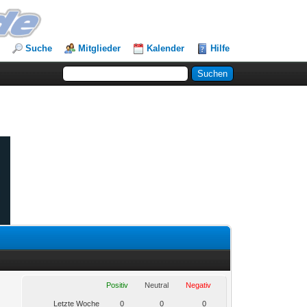
Suche
Mitglieder
Kalender
Hilfe
Positiv
Neutral
Negativ
Letzte Woche
0
0
0