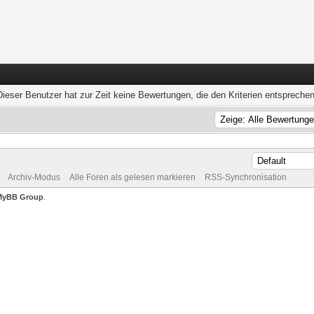
Dieser Benutzer hat zur Zeit keine Bewertungen, die den Kriterien entsprechen
Archiv-Modus
Alle Foren als gelesen markieren
RSS-Synchronisation
MyBB Group
.