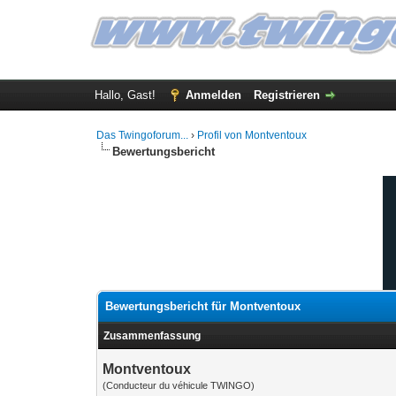
Hallo, Gast!
Anmelden
Registrieren
Das Twingoforum...
›
Profil von Montventoux
Bewertungsbericht
Bewertungsbericht für Montventoux
Zusammenfassung
Montventoux
(Conducteur du véhicule TWINGO)