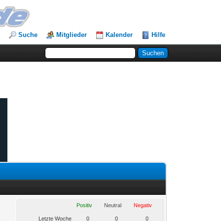
Suche
Mitglieder
Kalender
Hilfe
Positiv
Neutral
Negativ
Letzte Woche
0
0
0