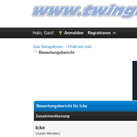
Hallo, Gast!
Anmelden
Registrieren
Das Twingoforum...
›
Profil von Icke
Bewertungsbericht
Bewertungsbericht für Icke
Zusammenfassung
Icke
(Junior Member)