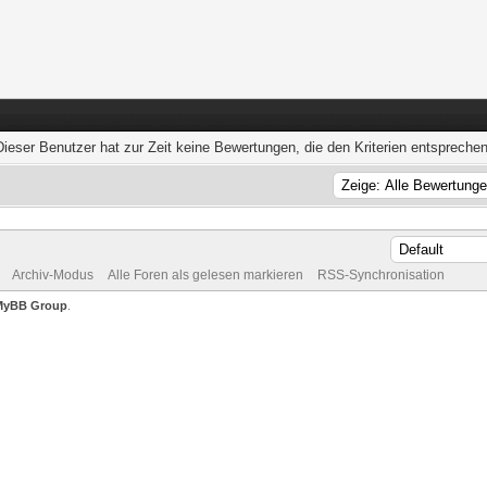
Dieser Benutzer hat zur Zeit keine Bewertungen, die den Kriterien entsprechen
Archiv-Modus
Alle Foren als gelesen markieren
RSS-Synchronisation
MyBB Group
.