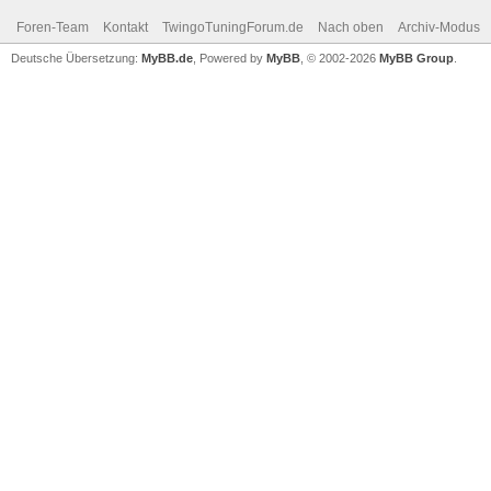
Foren-Team
Kontakt
TwingoTuningForum.de
Nach oben
Archiv-Modus
Deutsche Übersetzung:
MyBB.de
, Powered by
MyBB
, © 2002-2026
MyBB Group
.