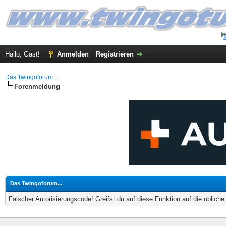
Hallo, Gast!
Anmelden
Registrieren
Das Twingoforum...
Forenmeldung
Das Twingoforum...
Falscher Autorisierungscode! Greifst du auf diese Funktion auf die üblich