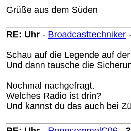
Grüße aus dem Süden
RE: Uhr
-
Broadcasttechniker
Schau auf die Legende auf de
Und dann tausche die Sicheru
Nochmal nachgefragt.
Welches Radio ist drin?
Und kannst du das auch bei Z
RE: Uhr
-
RennsemmelC06
-
3