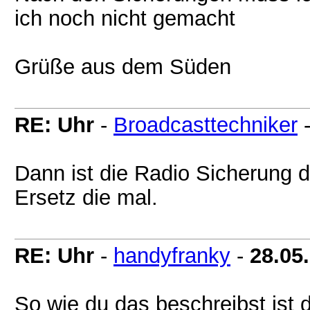
ich noch nicht gemacht
Grüße aus dem Süden
RE: Uhr
-
Broadcasttechniker
Dann ist die Radio Sicherung d
Ersetz die mal.
RE: Uhr
-
handyfranky
-
28.05
So wie du das beschreibst ist 