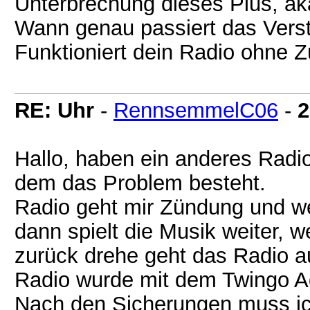
Unterbrechung dieses Plus, ak
Wann genau passiert das Verst
Funktioniert dein Radio ohne 
RE: Uhr
-
RennsemmelC06
-
2
Hallo, haben ein anderes Radi
dem das Problem besteht.
Radio geht mir Zündung und w
dann spielt die Musik weiter, 
zurück drehe geht das Radio a
Radio wurde mit dem Twingo Ad
Nach den Sicherungen muss ic