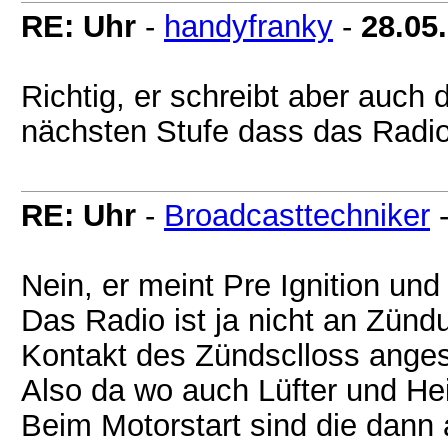
RE: Uhr
-
handyfranky
-
28.05
Richtig, er schreibt aber auc
nächsten Stufe dass das Radio 
RE: Uhr
-
Broadcasttechniker
Nein, er meint Pre Ignition und 
Das Radio ist ja nicht an Zün
Kontakt des Zündsclloss ange
Also da wo auch Lüfter und He
Beim Motorstart sind die dann