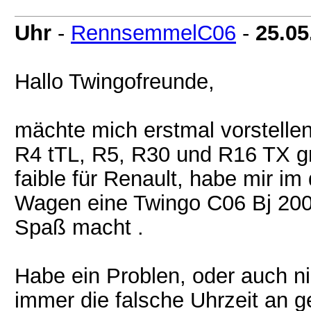
Uhr
-
RennsemmelC06
-
25.05
Hallo Twingofreunde,
mächte mich erstmal vorstellen
R4 tTL, R5, R30 und R16 TX g
faible für Renault, habe mir im
Wagen eine Twingo C06 Bj 2003
Spaß macht .
Habe ein Problen, oder auch ni
immer die falsche Uhrzeit an ge