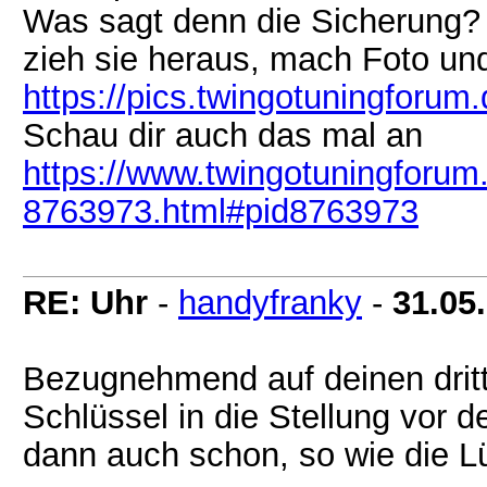
Was sagt denn die Sicherung?
zieh sie heraus, mach Foto und 
https://pics.twingotuningforum.
Schau dir auch das mal an
https://www.twingotuningforum
8763973.html#pid8763973
RE: Uhr
-
handyfranky
-
31.05
Bezugnehmend auf deinen drit
Schlüssel in die Stellung vor d
dann auch schon, so wie die Lü