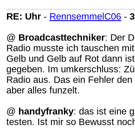
RE: Uhr
-
RennsemmelC06
-
3
@
Broadcasttechniker
: Der 
Radio musste ich tauschen mit
Gelb und Gelb auf Rot dann ist
gegeben. Im umkerschluss: Zü
Radio aus. Das ein Fehler den 
aber alles funzelt.
@
handyfranky
: das ist eine
testen. Ist mir so Bewusst noc