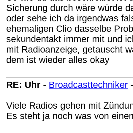
Sicherung durch wäre würde da
oder sehe ich da irgendwas fa
ehemaligen Clio dasselbe Probl
sekundentakt immer mit und ich
mit Radioanzeige, getauscht wa
dem ist wieder alles okay
RE: Uhr
-
Broadcasttechniker
Viele Radios gehen mit Zündun
Es steht ja noch was von eine