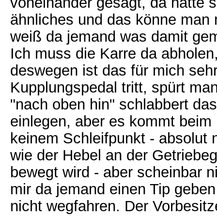
voneinander gesagt, da hätte 
ähnliches und das könne man 
weiß da jemand was damit geme
Ich muss die Karre da abholen,
deswegen ist das für mich seh
Kupplungspedal tritt, spürt ma
"nach oben hin" schlabbert da
einlegen, aber es kommt beim
keinem Schleifpunkt - absolut 
wie der Hebel an der Getriebe
bewegt wird - aber scheinbar ni
mir da jemand einen Tip geben 
nicht wegfahren. Der Vorbesitz