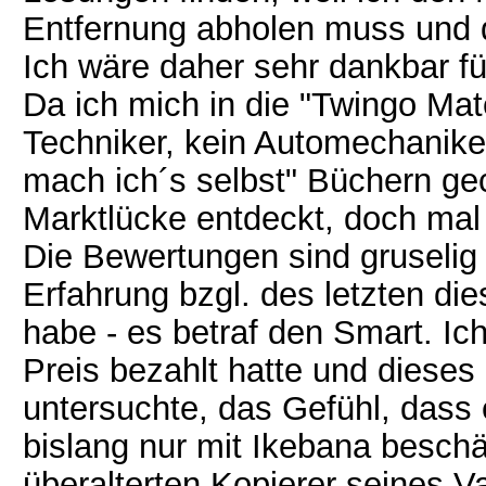
Entfernung abholen muss und da
Ich wäre daher sehr dankbar für
Da ich mich in die "Twingo Mater
Techniker, kein Automechanike
mach ich´s selbst" Büchern ge
Marktlücke entdeckt, doch mal 
Die Bewertungen sind gruselig
Erfahrung bzgl. des letzten die
habe - es betraf den Smart. Ic
Preis bezahlt hatte und diese
untersuchte, das Gefühl, dass e
bislang nur mit Ikebana besch
überalterten Kopierer seines Va