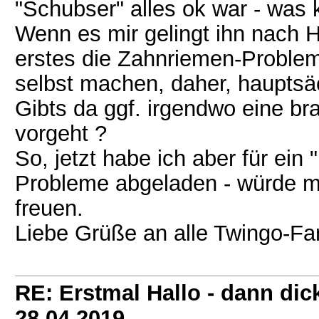
"Schubser" alles ok war - was 
Wenn es mir gelingt ihn nach H
erstes die Zahnriemen-Problem
selbst machen, daher, hauptsä
Gibts da ggf. irgendwo eine b
vorgeht ?
So, jetzt habe ich aber für ei
Probleme abgeladen - würde mi
freuen.
Liebe Grüße an alle Twingo-Fa
RE: Erstmal Hallo - dann dic
28.04.2019