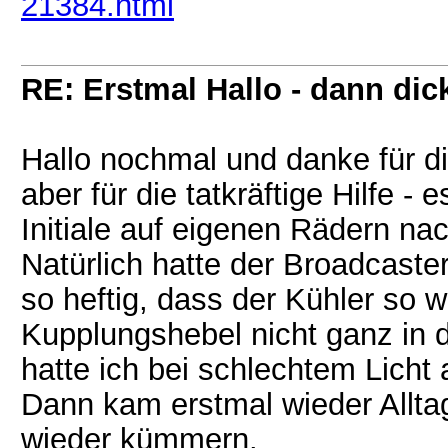
21384.html
RE: Erstmal Hallo - dann dic
Hallo nochmal und danke für d
aber für die tatkräftige Hilfe -
Initiale auf eigenen Rädern na
Natürlich hatte der Broadcaster
so heftig, dass der Kühler so 
Kupplungshebel nicht ganz in di
hatte ich bei schlechtem Lich
Dann kam erstmal wieder Alltag
wieder kümmern.