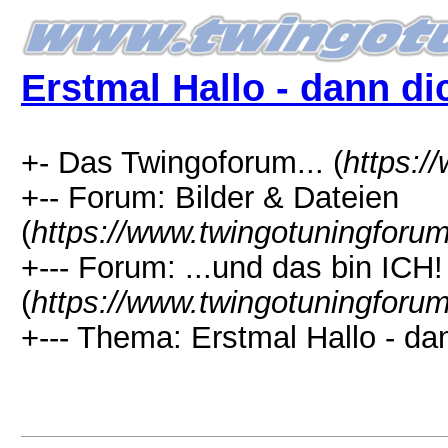
Erstmal Hallo - dann d
+- Das Twingoforum... (
https:/
+-- Forum: Bilder & Dateien
(
https://www.twingotuningforu
+--- Forum: ...und das bin ICH!
(
https://www.twingotuningforu
+--- Thema: Erstmal Hallo - da