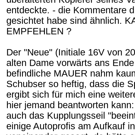
entdeckte. - die Kommentare d
gesichtet habe sind ähnlic
EMPFEHLEN ?
Der "Neue" (Initiale 16V von 2
alten Dame vorwärts ans Ende 
befindliche MAUER nahm kaum
Schubser so heftig, dass die S
ergibt sich für mich eine weite
hier jemand beantworten kann:
auch das Kupplungsseil "beeint
einige Autoprofis am Aufkauf i