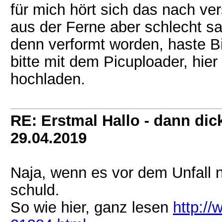
für mich hört sich das nach v
aus der Ferne aber schlecht sa
denn verformt worden, haste B
bitte mit dem Picuploader, hier 
hochladen.
RE: Erstmal Hallo - dann dic
29.04.2019
Naja, wenn es vor dem Unfall n
schuld.
So wie hier, ganz lesen
http:/