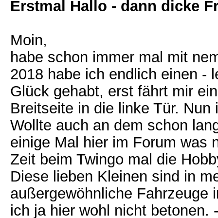
Erstmal Hallo - dann dicke F
Moin,
habe schon immer mal mit nem 
2018 habe ich endlich einen - l
Glück gehabt, erst fährt mir ein
Breitseite in die linke Tür. Nun
Wollte auch an dem schon lan
einige Mal hier im Forum was n
Zeit beim Twingo mal die Hob
Diese lieben Kleinen sind in m
außergewöhnliche Fahrzeuge in
ich ja hier wohl nicht betonen.