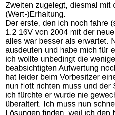
Zweiten zugelegt, diesmal mit 
(Wert-)Erhaltung.
Der erste, den ich noch fahre (
1.2 16V von 2004 mit der neue
alles war besser als erwartet.
ausdeuten und habe mich für ei
ich wollte unbedingt die wenig
beabsichtigten Aufwertung noc
hat leider beim Vorbesitzer ein
nun flott richten muss und der 
ich fürchte er wurde nie gewec
überaltert. Ich muss nun schne
Lösungen finden, weil ich den