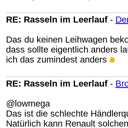
RE: Rasseln im Leerlauf
-
De
Das du keinen Leihwagen beko
dass sollte eigentlich anders 
ich das zumindest anders
RE: Rasseln im Leerlauf
-
Br
@lowmega
Das ist die schlechte Händlerqu
Natürlich kann Renault solchen