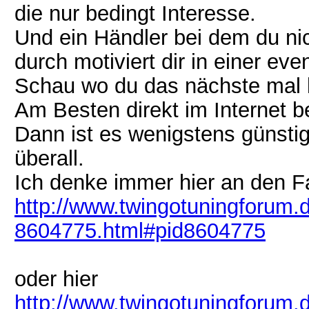
die nur bedingt Interesse.
Und ein Händler bei dem du nic
durch motiviert dir in einer eve
Schau wo du das nächste mal 
Am Besten direkt im Internet be
Dann ist es wenigstens günst
überall.
Ich denke immer hier an den Fa
http://www.twingotuningforum.
8604775.html#pid8604775
oder hier
http://www.twingotuningforum.d