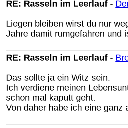
RE: Rasseln im Leerlauf
-
De
Liegen bleiben wirst du nur we
Jahre damit rumgefahren und is
RE: Rasseln im Leerlauf
-
Br
Das sollte ja ein Witz sein.
Ich verdiene meinen Lebensunt
schon mal kaputt geht.
Von daher habe ich eine ganz 