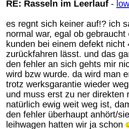
RE: Rasseln im Leerlauf
-
lo
es regnt sich keiner auf!? ich 
normal war, egal ob gebrauch
kunden bei einem defekt nicht
zurückfahren lässt. und das g
den fehler an sich gehts mir 
wird bzw wurde. da wird man e
trotz werksgarantie wieder we
und muss erst zu ner direkten 
natürlich ewig weit weg ist, d
den fehler überhaupt anhört/si
leihwagen hatten wir ja schon