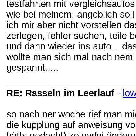
testfahrten mit vergleichsauto
wie bei meinem. angeblich soll
ich mir aber nicht vorstellen d
zerlegen, fehler suchen, teile
und dann wieder ins auto... da
wollte man sich mal nach nem 
gespannt.....
RE: Rasseln im Leerlauf
-
lo
so nach ner woche rief man mic
die kupplung auf anweisung vo
hätts gedacht) keinerlei änder