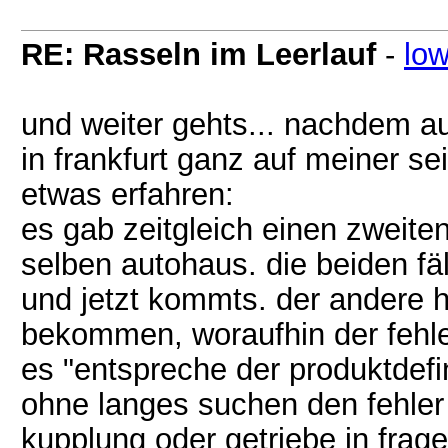
RE: Rasseln im Leerlauf
-
lo
und weiter gehts... nachdem au
in frankfurt ganz auf meiner se
etwas erfahren:
es gab zeitgleich einen zweite
selben autohaus. die beiden fäll
und jetzt kommts. der andere h
bekommen, woraufhin der fehle
es "entspreche der produktdefin
ohne langes suchen den fehler 
kupplung oder getriebe in frag