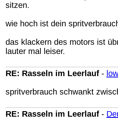
sitzen.
wie hoch ist dein spritverbrauc
das klackern des motors ist üb
lauter mal leiser.
RE: Rasseln im Leerlauf
-
lo
spritverbrauch schwankt zwische
RE: Rasseln im Leerlauf
-
De