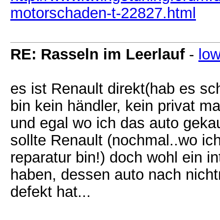
motorschaden-t-22827.html
RE: Rasseln im Leerlauf
-
lo
es ist Renault direkt(hab es s
bin kein händler, kein privat m
und egal wo ich das auto gekauf
sollte Renault (nochmal..wo ic
reparatur bin!) doch wohl ein 
haben, dessen auto nach nicht
defekt hat...