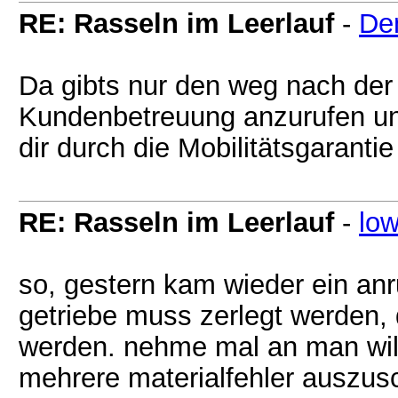
RE: Rasseln im Leerlauf
-
De
Da gibts nur den weg nach der
Kundenbetreuung anzurufen u
dir durch die Mobilitätsgaranti
RE: Rasseln im Leerlauf
-
lo
so, gestern kam wieder ein anru
getriebe muss zerlegt werden, d
werden. nehme mal an man will
mehrere materialfehler auszusc