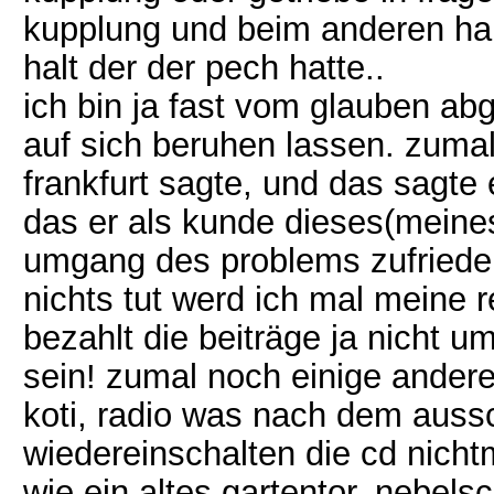
kupplung und beim anderen halt
halt der der pech hatte..
ich bin ja fast vom glauben abg
auf sich beruhen lassen. zumal
frankfurt sagte, und das sagt
das er als kunde dieses(meines
umgang des problems zufrieden
nichts tut werd ich mal mein
bezahlt die beiträge ja nicht u
sein! zumal noch einige andere
koti, radio was nach dem aus
wiedereinschalten die cd nicht
wie ein altes gartentor, nebels