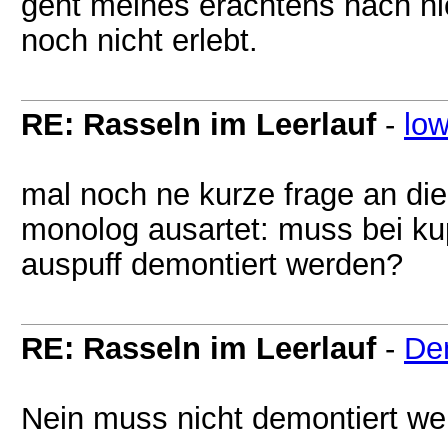
geht meines erachtens nach nic
noch nicht erlebt.
RE: Rasseln im Leerlauf
-
lo
mal noch ne kurze frage an die
monolog ausartet: muss bei kup
auspuff demontiert werden?
RE: Rasseln im Leerlauf
-
De
Nein muss nicht demontiert we