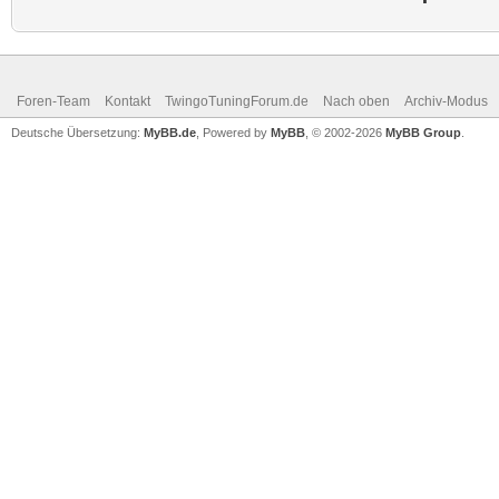
Foren-Team
Kontakt
TwingoTuningForum.de
Nach oben
Archiv-Modus
Deutsche Übersetzung:
MyBB.de
, Powered by
MyBB
, © 2002-2026
MyBB Group
.