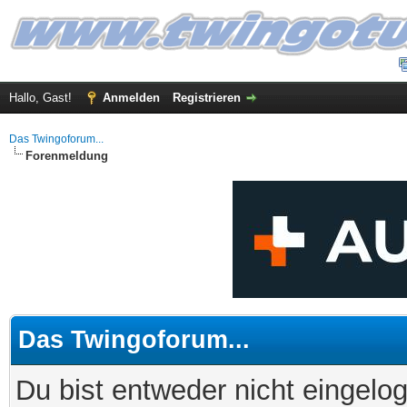
Hallo, Gast!
Anmelden
Registrieren
Das Twingoforum...
Forenmeldung
Das Twingoforum...
Du bist entweder nicht eingelog