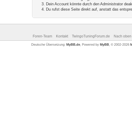
Dein Account könnte durch den Administrator deakt
Du rufst diese Seite direkt auf, anstatt das ents
Foren-Team
Kontakt
TwingoTuningForum.de
Nach oben
Deutsche Übersetzung:
MyBB.de
, Powered by
MyBB
, © 2002-2026