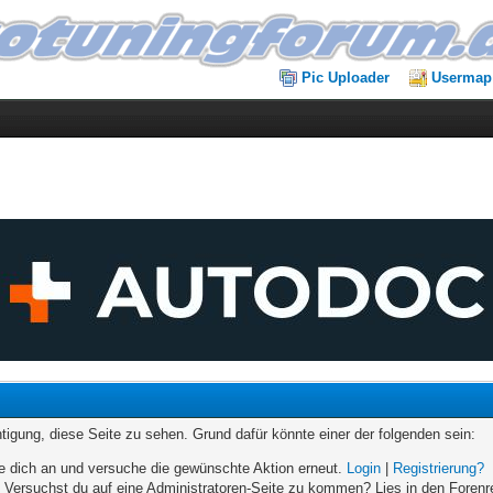
Pic Uploader
Usermap
chtigung, diese Seite zu sehen. Grund dafür könnte einer der folgenden sein:
elde dich an und versuche die gewünschte Aktion erneut.
Login
|
Registrierung?
n. Versuchst du auf eine Administratoren-Seite zu kommen? Lies in den Forenr