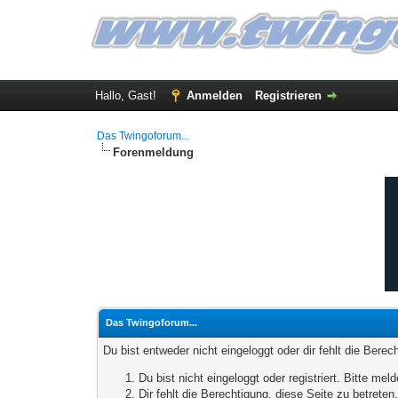
Hallo, Gast!
Anmelden
Registrieren
Das Twingoforum...
Forenmeldung
Das Twingoforum...
Du bist entweder nicht eingeloggt oder dir fehlt die Bere
Du bist nicht eingeloggt oder registriert. Bitte m
Dir fehlt die Berechtigung, diese Seite zu betrete