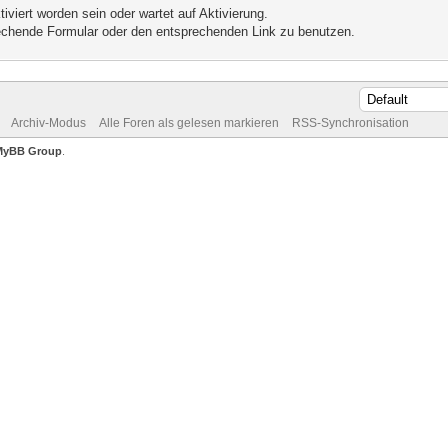
iviert worden sein oder wartet auf Aktivierung.
prechende Formular oder den entsprechenden Link zu benutzen.
Archiv-Modus
Alle Foren als gelesen markieren
RSS-Synchronisation
MyBB Group
.