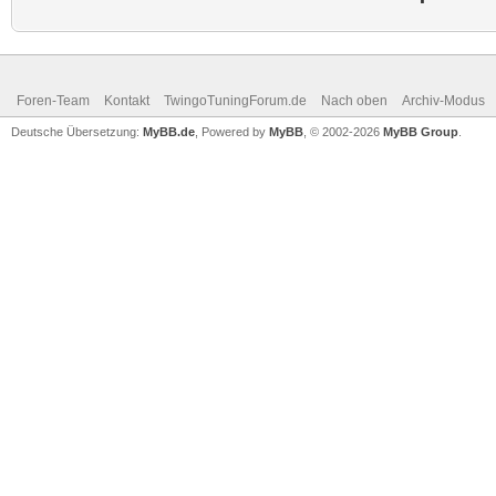
Foren-Team
Kontakt
TwingoTuningForum.de
Nach oben
Archiv-Modus
Deutsche Übersetzung:
MyBB.de
, Powered by
MyBB
, © 2002-2026
MyBB Group
.