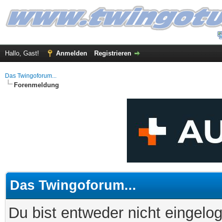
Hallo, Gast!
Anmelden
Registrieren
Das Twingoforum...
Forenmeldung
Das Twingoforum...
Du bist entweder nicht eingelog