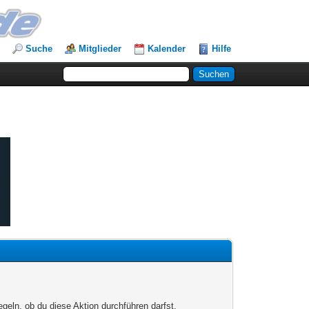
Suche
Mitglieder
Kalender
Hilfe
egeln, ob du diese Aktion durchführen darfst.