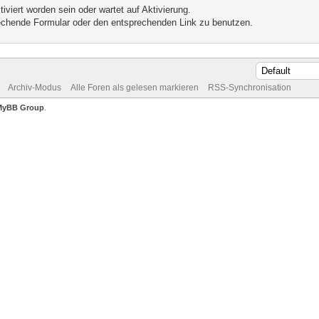
iviert worden sein oder wartet auf Aktivierung.
prechende Formular oder den entsprechenden Link zu benutzen.
Archiv-Modus
Alle Foren als gelesen markieren
RSS-Synchronisation
MyBB Group
.