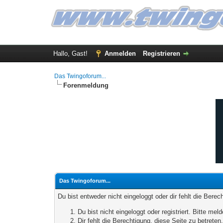
Hallo, Gast!
Anmelden
Registrieren
Das Twingoforum...
Forenmeldung
Das Twingoforum...
Du bist entweder nicht eingeloggt oder dir fehlt die Bere
Du bist nicht eingeloggt oder registriert. Bitte m
Dir fehlt die Berechtigung, diese Seite zu betrete