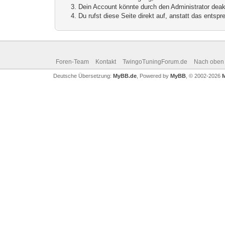
Dein Account könnte durch den Administrator deakt
Du rufst diese Seite direkt auf, anstatt das ents
Foren-Team
Kontakt
TwingoTuningForum.de
Nach oben
Deutsche Übersetzung:
MyBB.de
, Powered by
MyBB
, © 2002-2026