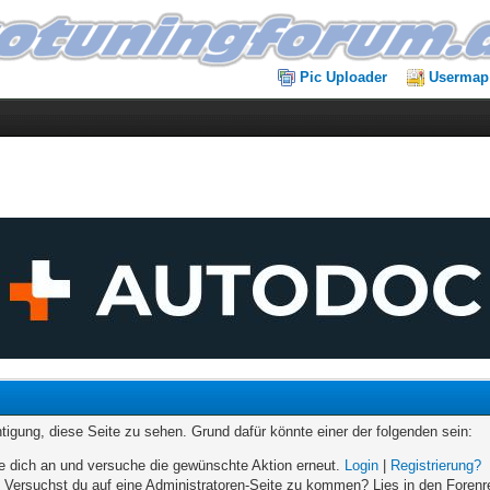
Pic Uploader
Usermap
chtigung, diese Seite zu sehen. Grund dafür könnte einer der folgenden sein:
elde dich an und versuche die gewünschte Aktion erneut.
Login
|
Registrierung?
n. Versuchst du auf eine Administratoren-Seite zu kommen? Lies in den Forenr