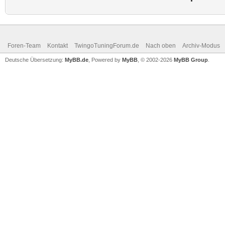
Foren-Team
Kontakt
TwingoTuningForum.de
Nach oben
Archiv-Modus
Deutsche Übersetzung:
MyBB.de
, Powered by
MyBB
, © 2002-2026
MyBB Group
.