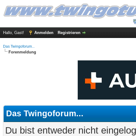
Hallo, Gast!
Anmelden
Registrieren
Das Twingoforum...
Forenmeldung
Das Twingoforum...
Du bist entweder nicht eingelog