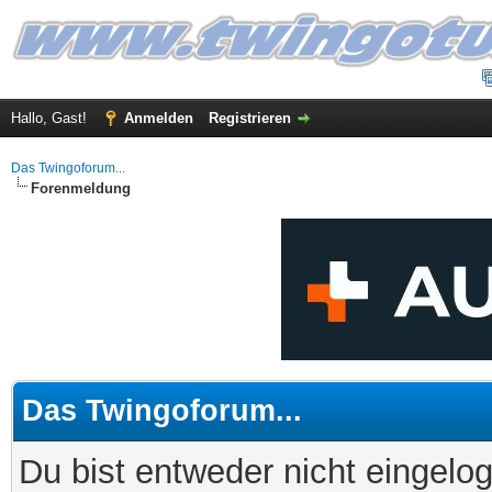
Hallo, Gast!
Anmelden
Registrieren
Das Twingoforum...
Forenmeldung
Das Twingoforum...
Du bist entweder nicht eingelog