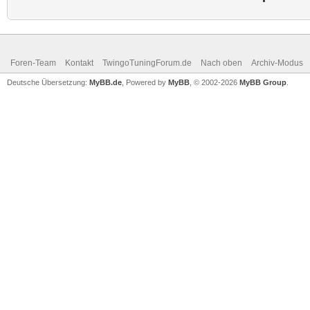
Foren-Team
Kontakt
TwingoTuningForum.de
Nach oben
Archiv-Modus
Deutsche Übersetzung:
MyBB.de
, Powered by
MyBB
, © 2002-2026
MyBB Group
.